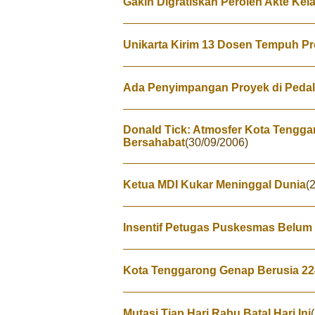
Gakin Digratiskan Peroleh Akte Kel
Unikarta Kirim 13 Dosen Tempuh P
Ada Penyimpangan Proyek di Peda
Donald Tick: Atmosfer Kota Tengg
Bersahabat
(30/09/2006)
Ketua MDI Kukar Meninggal Dunia
(
Insentif Petugas Puskesmas Belum
Kota Tenggarong Genap Berusia 2
Mutasi Tiap Hari Rabu Batal Hari Ini