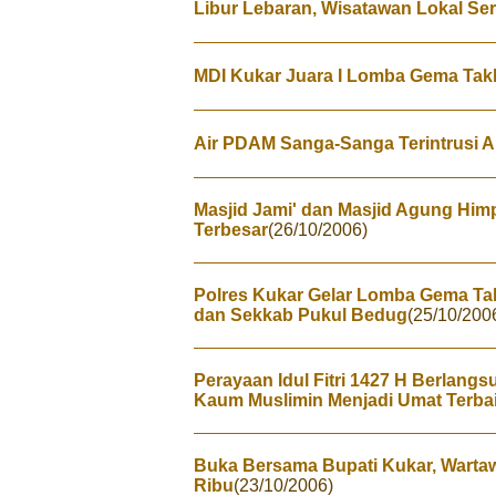
Libur Lebaran, Wisatawan Lokal S
MDI Kukar Juara I Lomba Gema Tak
Air PDAM Sanga-Sanga Terintrusi Ai
Masjid Jami' dan Masjid Agung Himp
Terbesar
(26/10/2006)
Polres Kukar Gelar Lomba Gema Tak
dan Sekkab Pukul Bedug
(25/10/200
Perayaan Idul Fitri 1427 H Berlang
Kaum Muslimin Menjadi Umat Terba
Buka Bersama Bupati Kukar, Warta
Ribu
(23/10/2006)