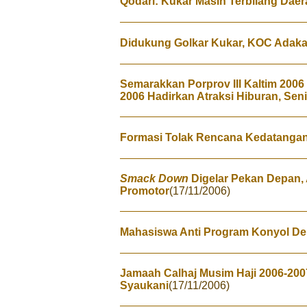
Qodari: Kukar Masih Terbilang Daer
Didukung Golkar Kukar, KOC Adakan
Semarakkan Porprov III Kaltim 200
2006 Hadirkan Atraksi Hiburan, Sen
Formasi Tolak Rencana Kedatangan
Smack Down
Digelar Pekan Depan,
Promotor
(17/11/2006)
Mahasiswa Anti Program Konyol D
Jamaah Calhaj Musim Haji 2006-200
Syaukani
(17/11/2006)