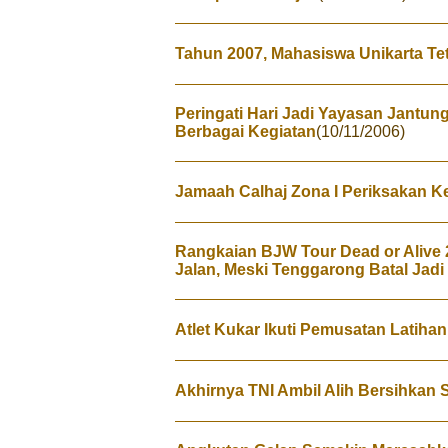
Tahun 2007, Mahasiswa Unikarta Te
Peringati Hari Jadi Yayasan Jantun
Berbagai Kegiatan
(10/11/2006)
Jamaah Calhaj Zona I Periksakan K
Rangkaian BJW Tour Dead or Alive 
Jalan, Meski Tenggarong Batal Jad
Atlet Kukar Ikuti Pemusatan Latihan
Akhirnya TNI Ambil Alih Bersihkan