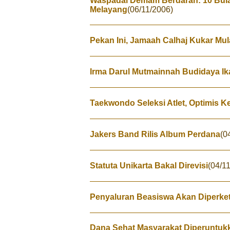
Waspadai Demam Berdarah: 10 Bulan
Melayang
(06/11/2006)
Pekan Ini, Jamaah Calhaj Kukar Mul
Irma Darul Mutmainnah Budidaya Ika
Taekwondo Seleksi Atlet, Optimis 
Jakers Band Rilis Album Perdana
(0
Statuta Unikarta Bakal Direvisi
(04/1
Penyaluran Beasiswa Akan Diperket
Dana Sehat Masyarakat Diperuntuk