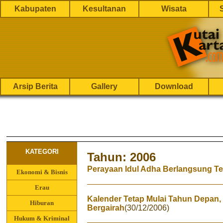
Kabupaten
Kesultanan
Wisata
Arsip Berita
Gallery
Download
KATEGORI
Tahun: 2006
Perayaan Idul Adha Berlangsung Te
Ekonomi & Bisnis
Erau
Kalender Tetap Mulai Tahun Depan,
Hiburan
Bergairah
(30/12/2006)
Hukum & Kriminal