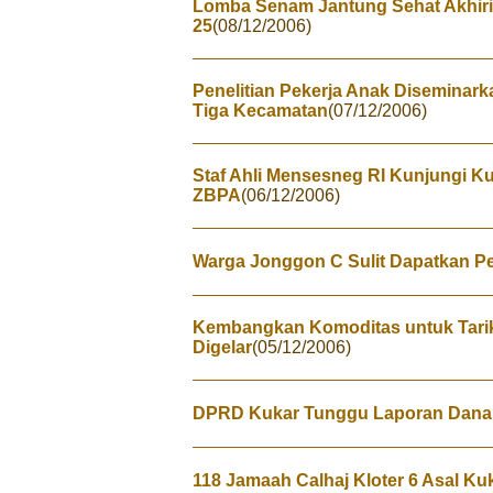
Lomba Senam Jantung Sehat Akhiri
25
(08/12/2006)
Penelitian Pekerja Anak Diseminark
Tiga Kecamatan
(07/12/2006)
Staf Ahli Mensesneg RI Kunjungi K
ZBPA
(06/12/2006)
Warga Jonggon C Sulit Dapatkan P
Kembangkan Komoditas untuk Tarik 
Digelar
(05/12/2006)
DPRD Kukar Tunggu Laporan Dana
118 Jamaah Calhaj Kloter 6 Asal Ku