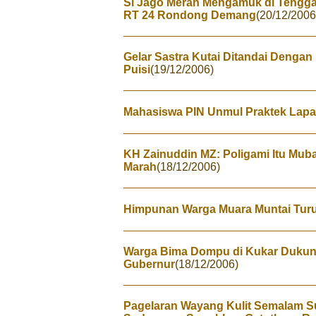
Si Jago Merah Mengamuk di Tengg
RT 24 Rondong Demang
(20/12/2006
Gelar Sastra Kutai Ditandai Dengan
Puisi
(19/12/2006)
Mahasiswa PIN Unmul Praktek Lap
KH Zainuddin MZ: Poligami Itu Mub
Marah
(18/12/2006)
Himpunan Warga Muara Muntai Tur
Warga Bima Dompu di Kukar Dukun
Gubernur
(18/12/2006)
Pagelaran Wayang Kulit Semalam S