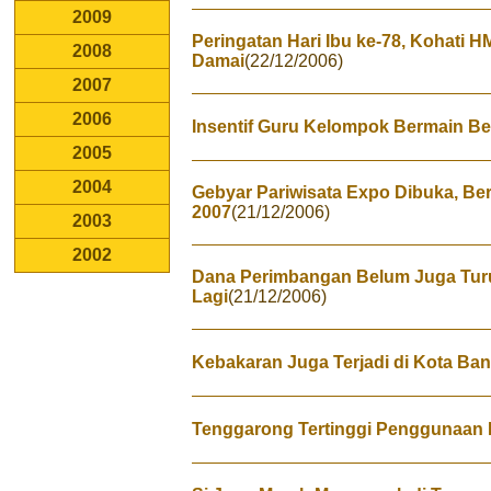
2009
Peringatan Hari Ibu ke-78, Kohati H
2008
Damai
(22/12/2006)
2007
2006
Insentif Guru Kelompok Bermain Be
2005
2004
Gebyar Pariwisata Expo Dibuka, Be
2007
(21/12/2006)
2003
2002
Dana Perimbangan Belum Juga Turu
Lagi
(21/12/2006)
Kebakaran Juga Terjadi di Kota Ba
Tenggarong Tertinggi Penggunaan