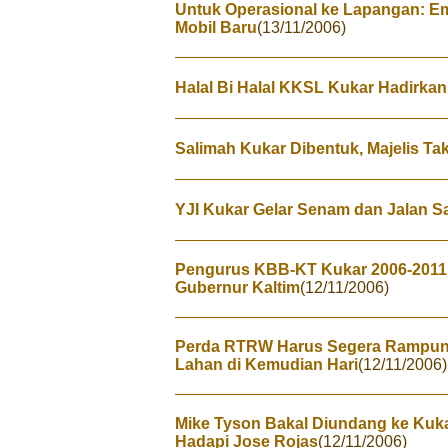
Untuk Operasional ke Lapangan: Em
Mobil Baru
(13/11/2006)
Halal Bi Halal KKSL Kukar Hadirka
Salimah Kukar Dibentuk, Majelis Tak
YJI Kukar Gelar Senam dan Jalan S
Pengurus KBB-KT Kukar 2006-2011
Gubernur Kaltim
(12/11/2006)
Perda RTRW Harus Segera Rampung
Lahan di Kemudian Hari
(12/11/2006)
Mike Tyson Bakal Diundang ke Kuka
Hadapi Jose Rojas
(12/11/2006)