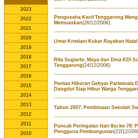
2023
Pengusaha Kecil Tenggarong Meng
2022
Memuaskan
(26/12/2006)
2021
2020
Umat Kristiani Kukar Rayakan Nata
2019
2018
Rita Sugiarto, Maya dan Dina KDI 
Tenggarong
(24/12/2006)
2017
2016
Pentas Hiburan Gebyar Pariwisata Ex
2015
Dangdut Siap Hibur Warga Tengga
2014
2013
Tahun 2007, Pembinaan Sekolah Swa
2012
2011
Puncak Peringatan Hari Ibu ke-78
Pengguna Pembangunan
(22/12/200
2010