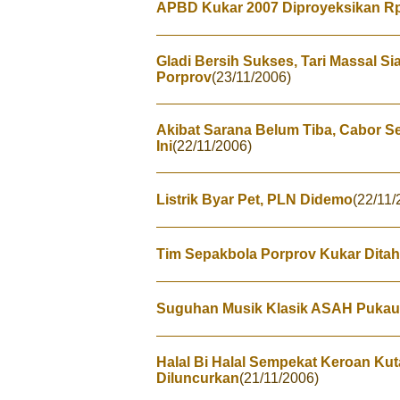
APBD Kukar 2007 Diproyeksikan Rp 
Gladi Bersih Sukses, Tari Massal 
Porprov
(23/11/2006)
Akibat Sarana Belum Tiba, Cabor S
Ini
(22/11/2006)
Listrik Byar Pet, PLN Didemo
(22/11/
Tim Sepakbola Porprov Kukar Dita
Suguhan Musik Klasik ASAH Pukau
Halal Bi Halal Sempekat Keroan Kuta
Diluncurkan
(21/11/2006)