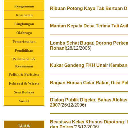
Keagamaan
Ribuan Potong Kayu Tak Bertuan D
Kesehatan
Lingkungan
Mantan Kepala Desa Terima Tali Asi
Olahraga
Pemerintahan
Lomba Sehat Bugar, Dorong Perke
Rohani
(28/12/2006)
Pendidikan
Pertahanan &
Kukar Gandeng FKH Unair Kemban
Keamanan
Politik & Peristiwa
Bagian Humas Gelar Rakor, Diisi P
Rekreasi & Wisata
Seni Budaya
Dialog Publik Digelar, Bahas Alok
Sosial
2007
(26/12/2006)
Beasiswa Kelas Khusus Dipotong
TAHUN
dan Polres
(26/12/2006)