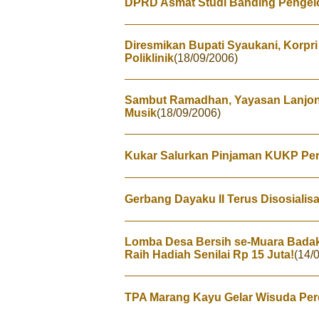
DPRD Asmat Studi Banding Pengel
Diresmikan Bupati Syaukani, Korpri 
Poliklinik
(18/09/2006)
Sambut Ramadhan, Yayasan Lanjong
Musik
(18/09/2006)
Kukar Salurkan Pinjaman KUKP Pe
Gerbang Dayaku II Terus Disosialis
Lomba Desa Bersih se-Muara Badak 
Raih Hadiah Senilai Rp 15 Juta!
(14/
TPA Marang Kayu Gelar Wisuda Pe