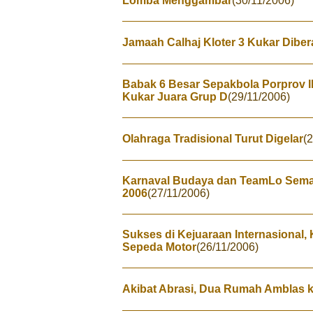
Lomba Menggambar
(30/11/2006)
Jamaah Calhaj Kloter 3 Kukar Dibe
Babak 6 Besar Sepakbola Porprov II
Kukar Juara Grup D
(29/11/2006)
Olahraga Tradisional Turut Digelar
(
Karnaval Budaya dan TeamLo Sem
2006
(27/11/2006)
Sukses di Kejuaraan Internasional,
Sepeda Motor
(26/11/2006)
Akibat Abrasi, Dua Rumah Amblas 