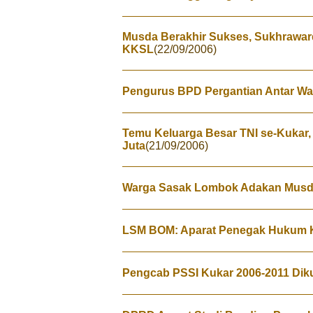
Musda Berakhir Sukses, Sukhraward
KKSL
(22/09/2006)
Pengurus BPD Pergantian Antar W
Temu Keluarga Besar TNI se-Kukar
Juta
(21/09/2006)
Warga Sasak Lombok Adakan Musd
LSM BOM: Aparat Penegak Hukum K
Pengcab PSSI Kukar 2006-2011 Di