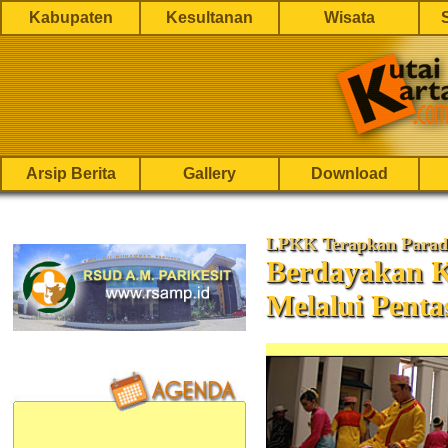
Kabupaten
Kesultanan
Wisata
Arsip Berita
Gallery
Download
LPKK Terapkan Parad
Berdayakan K
Melalui Penta