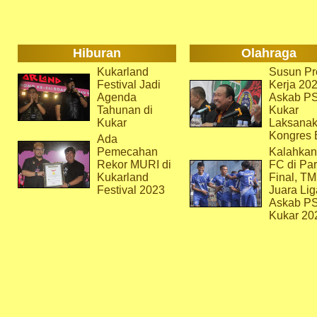
Hiburan
Olahraga
Kukarland
Susun Pr
Festival Jadi
Kerja 202
Agenda
Askab P
Tahunan di
Kukar
Kukar
Laksana
Kongres 
Ada
Pemecahan
Kalahkan
Rekor MURI di
FC di Par
Kukarland
Final, T
Festival 2023
Juara Lig
Askab P
Kukar 20