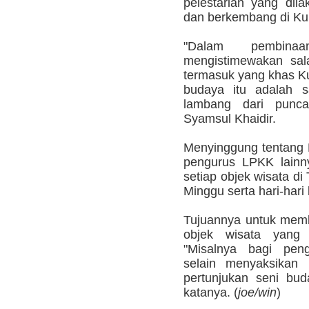
pelestarian yang dil
dan berkembang di Ku
"Dalam pembina
mengistimewakan sal
termasuk yang khas Ku
budaya itu adalah 
lambang dari punca
Syamsul Khaidir.
Menyinggung tentang 
pengurus LPKK lainn
setiap objek wisata di
Minggu serta hari-hari 
Tujuannya untuk memb
objek wisata yang 
"Misalnya bagi pe
selain menyaksikan 
pertunjukan seni bud
katanya. (
joe/win
)