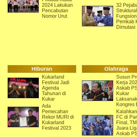
2024 Lakukan
32 Pejab
Pencabutan
Struktura
Nomor Urut
Fungsion
Pemkab 
Dimutasi
Hiburan
Olahraga
Kukarland
Susun Pr
Festival Jadi
Kerja 202
Agenda
Askab P
Tahunan di
Kukar
Kukar
Laksana
Kongres 
Ada
Pemecahan
Kalahkan
Rekor MURI di
FC di Par
Kukarland
Final, T
Festival 2023
Juara Lig
Askab P