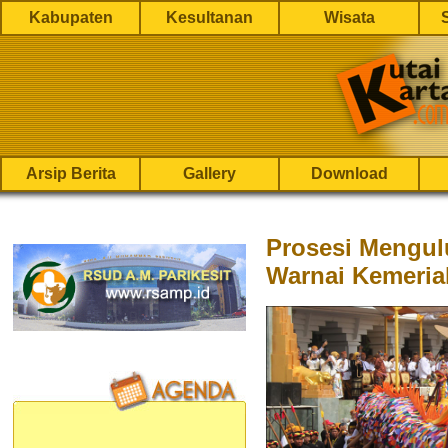
Kabupaten
Kesultanan
Wisata
Arsip Berita
Gallery
Download
Prosesi Mengul
Warnai Kemeria