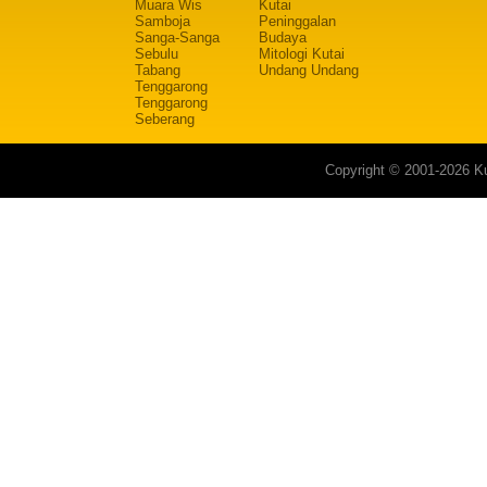
Muara Wis
Kutai
Samboja
Peninggalan
Sanga-Sanga
Budaya
Sebulu
Mitologi Kutai
Tabang
Undang Undang
Tenggarong
Tenggarong
Seberang
Copyright © 2001-2026 Ku