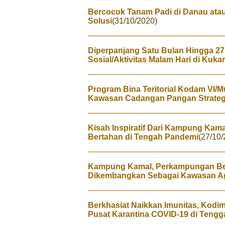
Bercocok Tanam Padi di Danau at
Solusi
(31/10/2020)
Diperpanjang Satu Bulan Hingga 2
Sosial/Aktivitas Malam Hari di Kukar
Program Bina Teritorial Kodam VI/
Kawasan Cadangan Pangan Strateg
Kisah Inspiratif Dari Kampung Ka
Bertahan di Tengah Pandemi
(27/10/
Kampung Kamal, Perkampungan Ber
Dikembangkan Sebagai Kawasan A
Berkhasiat Naikkan Imunitas, Kodi
Pusat Karantina COVID-19 di Teng