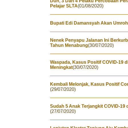
Duh, 3 Dari 4 Pelaku Percobaan P
Pelajar SLTA
(01/08/2020)
Bupati Edi Damansyah Akan Umroh
Nenek Penyapu Jalanan Ini Berkurb
Tahun Menabung
(30/07/2020)
Waspada, Kasus Positif COVID-19 d
Meningkat
(30/07/2020)
Kembali Melonjak, Kasus Positif Co
(29/07/2020)
Sudah 5 Anak Terjangkit COVID-19 
(27/07/2020)