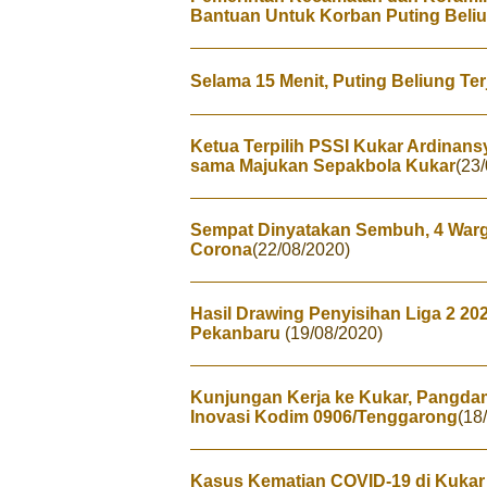
Bantuan Untuk Korban Puting Beli
Selama 15 Menit, Puting Beliung Te
Ketua Terpilih PSSI Kukar Ardinan
sama Majukan Sepakbola Kukar
(23
Sempat Dinyatakan Sembuh, 4 Warga
Corona
(22/08/2020)
Hasil Drawing Penyisihan Liga 2 20
Pekanbaru
(19/08/2020)
Kunjungan Kerja ke Kukar, Pangdam
Inovasi Kodim 0906/Tenggarong
(18
Kasus Kematian COVID-19 di Kukar 