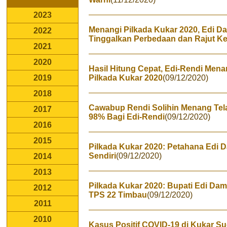
2023
Menangi Pilkada Kukar 2020, Edi 
2022
Tinggalkan Perbedaan dan Rajut 
2021
2020
Hasil Hitung Cepat, Edi-Rendi Men
2019
Pilkada Kukar 2020
(09/12/2020)
2018
Cawabup Rendi Solihin Menang Tel
2017
98% Bagi Edi-Rendi
(09/12/2020)
2016
2015
Pilkada Kukar 2020: Petahana Edi
Sendiri
(09/12/2020)
2014
2013
Pilkada Kukar 2020: Bupati Edi Da
2012
TPS 22 Timbau
(09/12/2020)
2011
2010
Kasus Positif COVID-19 di Kukar S