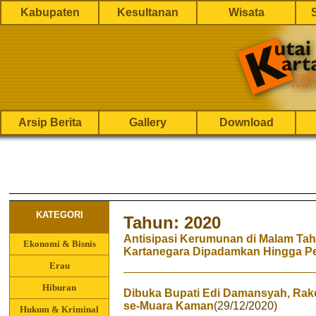
Kabupaten
Kesultanan
Wisata
Arsip Berita
Gallery
Download
KATEGORI
Tahun: 2020
Antisipasi Kerumunan di Malam Ta
Ekonomi & Bisnis
Kartanegara Dipadamkan Hingga P
Erau
Hiburan
Dibuka Bupati Edi Damansyah, Rak
se-Muara Kaman
(29/12/2020)
Hukum & Kriminal