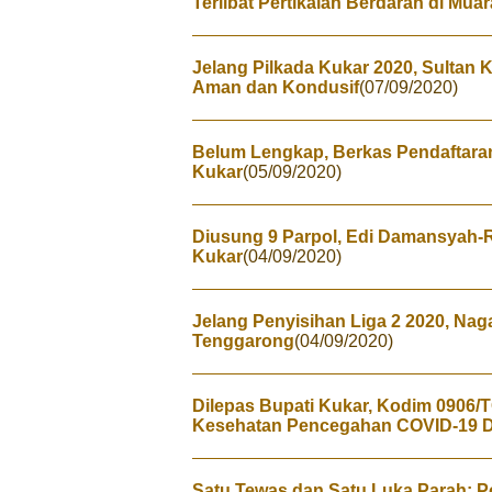
Terlibat Pertikaian Berdarah di Mua
Jelang Pilkada Kukar 2020, Sultan K
Aman dan Kondusif
(07/09/2020)
Belum Lengkap, Berkas Pendaftar
Kukar
(05/09/2020)
Diusung 9 Parpol, Edi Damansyah-R
Kukar
(04/09/2020)
Jelang Penyisihan Liga 2 2020, Nag
Tenggarong
(04/09/2020)
Dilepas Bupati Kukar, Kodim 0906/T
Kesehatan Pencegahan COVID-19 D
Satu Tewas dan Satu Luka Parah: Po