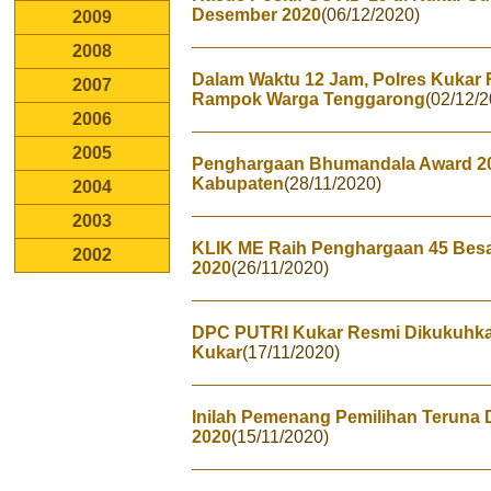
Desember 2020
(06/12/2020)
2009
2008
Dalam Waktu 12 Jam, Polres Kukar
2007
Rampok Warga Tenggarong
(02/12/2
2006
2005
Penghargaan Bhumandala Award 20
Kabupaten
(28/11/2020)
2004
2003
KLIK ME Raih Penghargaan 45 Besar
2002
2020
(26/11/2020)
DPC PUTRI Kukar Resmi Dikukuhka
Kukar
(17/11/2020)
Inilah Pemenang Pemilihan Teruna D
2020
(15/11/2020)