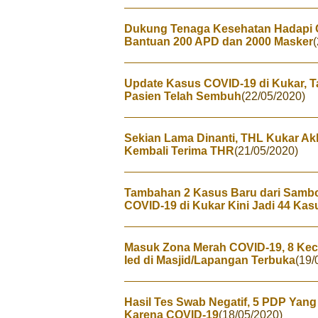
Dukung Tenaga Kesehatan Hadapi C
Bantuan 200 APD dan 2000 Masker
Update Kasus COVID-19 di Kukar, T
Pasien Telah Sembuh
(22/05/2020)
Sekian Lama Dinanti, THL Kukar Ak
Kembali Terima THR
(21/05/2020)
Tambahan 2 Kasus Baru dari Sambo
COVID-19 di Kukar Kini Jadi 44 Kas
Masuk Zona Merah COVID-19, 8 Keca
Ied di Masjid/Lapangan Terbuka
(19/
Hasil Tes Swab Negatif, 5 PDP Yan
Karena COVID-19
(18/05/2020)