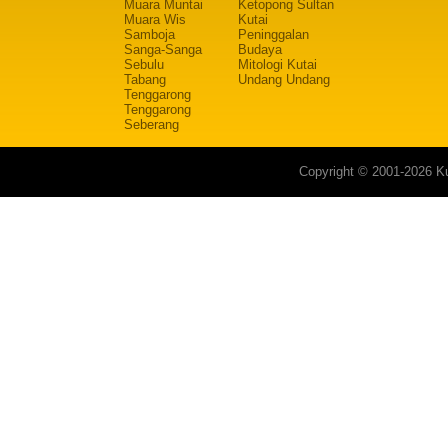
Muara Muntai
Ketopong Sultan
Muara Wis
Kutai
Samboja
Peninggalan
Sanga-Sanga
Budaya
Sebulu
Mitologi Kutai
Tabang
Undang Undang
Tenggarong
Tenggarong
Seberang
Copyright © 2001-2026 Ku