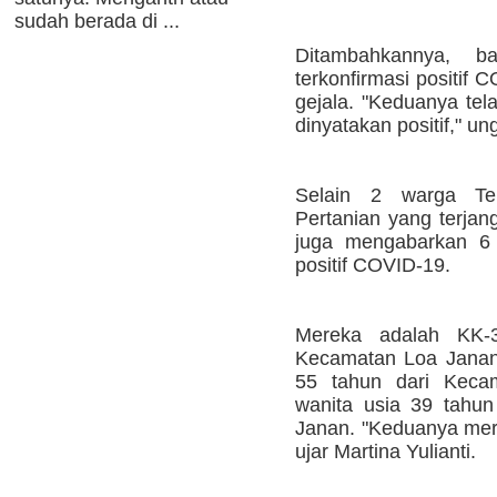
sudah berada di ...
Ditambahkannya, 
terkonfirmasi positif
gejala. "Keduanya tela
dinyatakan positif," u
Selain 2 warga Ten
Pertanian yang terjang
juga mengabarkan 6 
positif COVID-19.
Mereka adalah KK-3
Kecamatan Loa Janan
55 tahun dari Keca
wanita usia 39 tahu
Janan. "Keduanya meru
ujar Martina Yulianti.