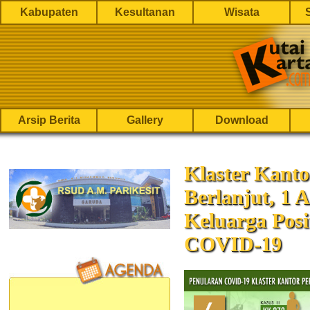
Kabupaten
Kesultanan
Wisata
Arsip Berita
Gallery
Download
Klaster Kanto
Berlanjut, 1 
Keluarga Posit
COVID-19