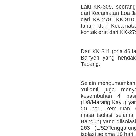
Lalu KK-309, seoran
dari Kecamatan Loa J
dari KK-278. KK-310,
tahun dari Kecamat
kontak erat dari KK-27
Dan KK-311 (pria 46 t
Banyen yang hendak 
Tabang.
Selain mengumumkan 
Yulianti juga men
kesembuhan 4 pas
(L/8/Marang Kayu) yan
20 hari, kemudian 
masa isolasi selama 
Bangun) yang diisolasi
263 (L/52/Tenggaron
isolasi selama 10 hari.