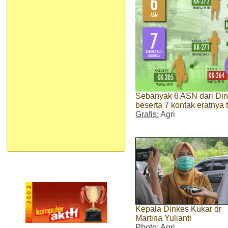
Sebanyak 6 ASN dari Din
beserta 7 kontak eratnya 
Grafis:
Agri
Kepala Dinkes Kukar dr
Martina Yulianti
Photo:
Agri