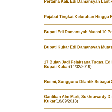
Pertama Kali, Edi Damansyah Lantik
Pejabat Tingkat Kelurahan Hingga 
Bupati Edi Damansyah Mutasi 10 P
Bupati Kukar Edi Damansyah Mutasi
17 Bulan Jadi Pelaksana Tugas, Ed
Bupati Kukar
(14/02/2019)
Resmi, Sunggono Dilantik Sebagai S
Gantikan Alm Marli, Sukhrawardy Dil
Kukar
(18/09/2018)