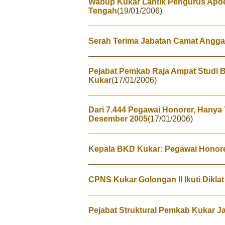
Wabup Kukar Lantik Pengurus Apd
Tengah
(19/01/2006)
Serah Terima Jabatan Camat Angg
Pejabat Pemkab Raja Ampat Studi 
Kukar
(17/01/2006)
Dari 7.444 Pegawai Honorer, Hanya
Desember 2005
(17/01/2006)
Kepala BKD Kukar: Pegawai Honorer
CPNS Kukar Golongan II Ikuti Diklat
Pejabat Struktural Pemkab Kukar Ja