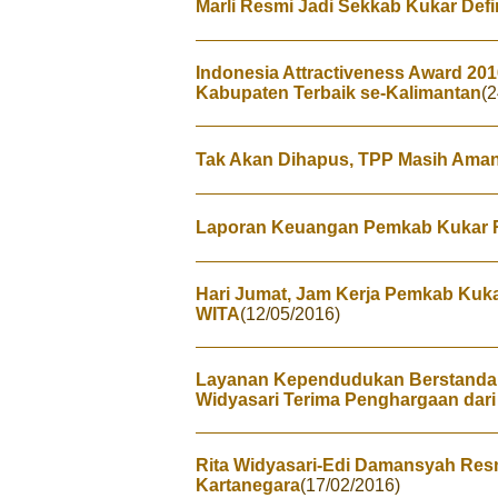
Marli Resmi Jadi Sekkab Kukar Defin
Indonesia Attractiveness Award 201
Kabupaten Terbaik se-Kalimantan
(2
Tak Akan Dihapus, TPP Masih Aman
Laporan Keuangan Pemkab Kukar R
Hari Jumat, Jam Kerja Pemkab Kuk
WITA
(12/05/2016)
Layanan Kependudukan Berstandar I
Widyasari Terima Penghargaan dari
Rita Widyasari-Edi Damansyah Resm
Kartanegara
(17/02/2016)