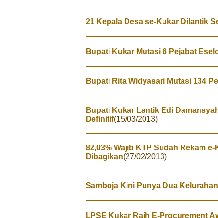
21 Kepala Desa se-Kukar Dilantik S
Bupati Kukar Mutasi 6 Pejabat Eselon
Bupati Rita Widyasari Mutasi 134 Pe
Bupati Kukar Lantik Edi Damansya
Definitif
(15/03/2013)
82,03% Wajib KTP Sudah Rekam e-K
Dibagikan
(27/02/2013)
Samboja Kini Punya Dua Kelurahan
LPSE Kukar Raih E-Procurement A