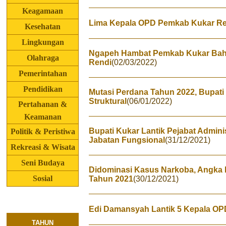
Keagamaan
Lima Kepala OPD Pemkab Kukar Res
Kesehatan
Lingkungan
Ngapeh Hambat Pemkab Kukar Bah
Olahraga
Rendi
(02/03/2022)
Pemerintahan
Pendidikan
Mutasi Perdana Tahun 2022, Bupati 
Struktural
(06/01/2022)
Pertahanan &
Keamanan
Bupati Kukar Lantik Pejabat Admini
Politik & Peristiwa
Jabatan Fungsional
(31/12/2021)
Rekreasi & Wisata
Seni Budaya
Didominasi Kasus Narkoba, Angka Kr
Sosial
Tahun 2021
(30/12/2021)
Edi Damansyah Lantik 5 Kepala O
TAHUN