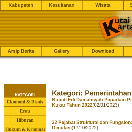
Kabupaten
Kesultanan
Wisata
Arsip Berita
Gallery
Download
Kategori: Pemerintahan
KATEGORI
Bupati Edi Damansyah Paparkan P
Ekonomi & Bisnis
Kukar Tahun 2022
(02/01/2023)
Erau
Hiburan
32 Pejabat Struktural dan Fungsio
Dimutasi
(17/10/2022)
Hukum & Kriminal