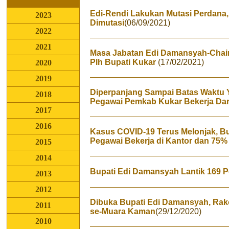
Edi-Rendi Lakukan Mutasi Perdana
2023
Dimutasi
(06/09/2021)
2022
2021
Masa Jabatan Edi Damansyah-Chair
Plh Bupati Kukar
(17/02/2021)
2020
2019
Diperpanjang Sampai Batas Waktu 
2018
Pegawai Pemkab Kukar Bekerja Da
2017
2016
Kasus COVID-19 Terus Melonjak, Bu
Pegawai Bekerja di Kantor dan 75%
2015
2014
Bupati Edi Damansyah Lantik 169 P
2013
2012
Dibuka Bupati Edi Damansyah, Rak
2011
se-Muara Kaman
(29/12/2020)
2010