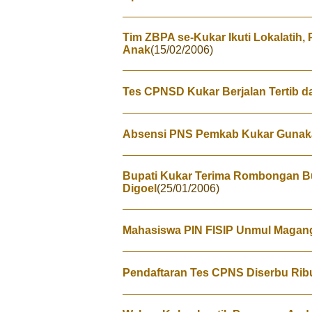
Tim ZBPA se-Kukar Ikuti Lokalatih,
Anak
(15/02/2006)
Tes CPNSD Kukar Berjalan Tertib d
Absensi PNS Pemkab Kukar Gunak
Bupati Kukar Terima Rombongan B
Digoel
(25/01/2006)
Mahasiswa PIN FISIP Unmul Magan
Pendaftaran Tes CPNS Diserbu Rib