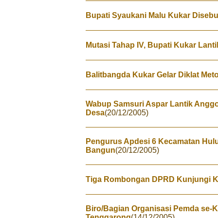
Bupati Syaukani Malu Kukar Disebut
Mutasi Tahap IV, Bupati Kukar Lanti
Balitbangda Kukar Gelar Diklat Meto
Wabup Samsuri Aspar Lantik Angg
Desa
(20/12/2005)
Pengurus Apdesi 6 Kecamatan Hulu
Bangun
(20/12/2005)
Tiga Rombongan DPRD Kunjungi K
Biro/Bagian Organisasi Pemda se-Ka
Tenggarong
(14/12/2005)