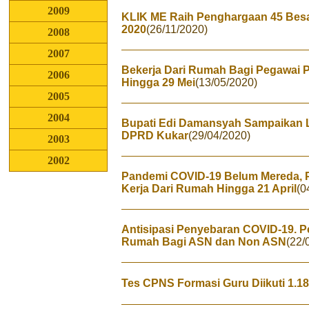
2009
KLIK ME Raih Penghargaan 45 Besar
2020
(26/11/2020)
2008
2007
Bekerja Dari Rumah Bagi Pegawai 
2006
Hingga 29 Mei
(13/05/2020)
2005
2004
Bupati Edi Damansyah Sampaikan 
DPRD Kukar
(29/04/2020)
2003
2002
Pandemi COVID-19 Belum Mereda, 
Kerja Dari Rumah Hingga 21 April
(0
Antisipasi Penyebaran COVID-19. P
Rumah Bagi ASN dan Non ASN
(22/
Tes CPNS Formasi Guru Diikuti 1.1