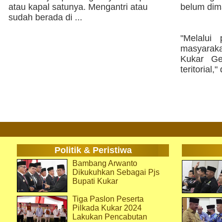
atau kapal satunya. Mengantri atau
belum dim
sudah berada di ...
"Melalui
masyarak
Kukar Ge
teritorial,
Politik & Peristiwa
Bambang Arwanto
Dikukuhkan Sebagai Pjs
Bupati Kukar
Tiga Paslon Peserta
Pilkada Kukar 2024
Lakukan Pencabutan