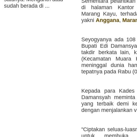
Sementara pelantikan 
sudah berada di ...
di halaman Kanto
Marang Kayu, terhad
yakni
Anggana
,
Mara
Seyogyanya ada 108 
Bupati Edi Damansya
takdir berkata lain, 
(Kecamatan Muara 
meninggal dunia han
tepatnya pada Rabu (04
Kepada para Kades y
Damansyah meminta 
yang terbaik demi k
dengan menjalankan vi
"Ciptakan seluas-lua
untuk membuka 