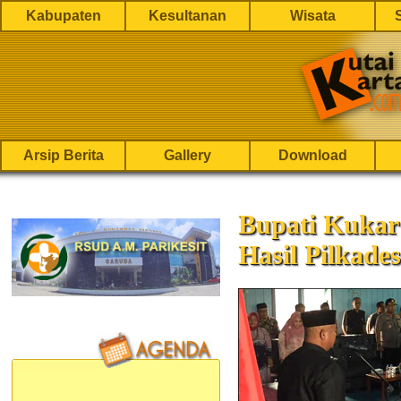
Kabupaten
Kesultanan
Wisata
Arsip Berita
Gallery
Download
Bupati Kukar
Hasil Pilkade