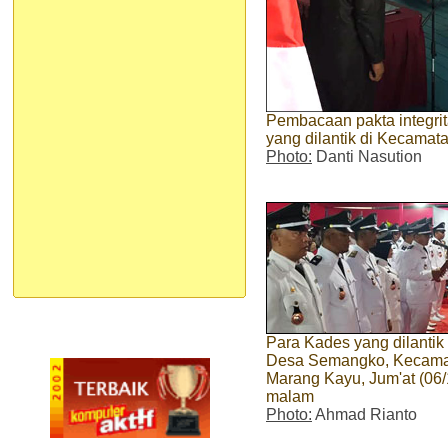
Pembacaan pakta integri
yang dilantik di Kecamat
Photo:
Danti Nasution
Para Kades yang dilantik 
Desa Semangko, Kecama
Marang Kayu, Jum'at (06/
malam
Photo:
Ahmad Rianto