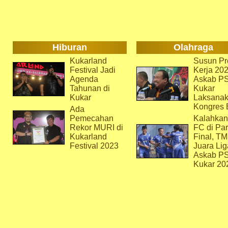
Hiburan
Olahraga
Kukarland
Susun Pr
Festival Jadi
Kerja 202
Agenda
Askab P
Tahunan di
Kukar
Kukar
Laksana
Kongres 
Ada
Pemecahan
Kalahkan
Rekor MURI di
FC di Par
Kukarland
Final, T
Festival 2023
Juara Lig
Askab P
Kukar 20