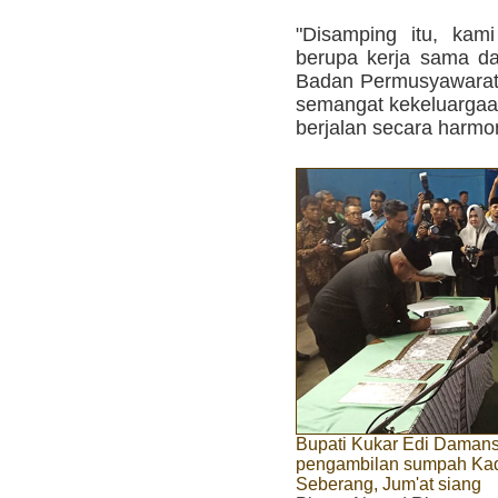
"Disamping itu, kam
berupa kerja sama d
Badan Permusyawarat
semangat kekeluargaa
berjalan secara harmo
Bupati Kukar Edi Damans
pengambilan sumpah Kade
Seberang, Jum'at siang