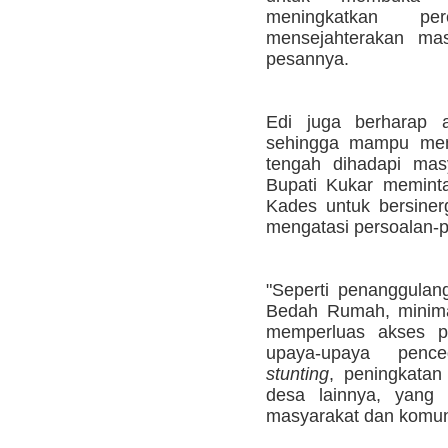
meningkatkan per
mensejahterakan mas
pesannya.
Edi juga berharap 
sehingga mampu meng
tengah dihadapi mas
Bupati Kukar memint
Kades untuk bersine
mengatasi persoalan-p
"Seperti penanggulan
Bedah Rumah, minima
memperluas akses pe
upaya-upaya penc
stunting
, peningkatan 
desa lainnya, yang
masyarakat dan komuni