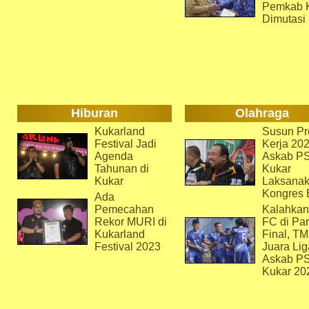
Pemkab 
Dimutasi
Hiburan
Olahraga
Kukarland
Susun Pr
Festival Jadi
Kerja 202
Agenda
Askab P
Tahunan di
Kukar
Kukar
Laksana
Kongres 
Ada
Pemecahan
Kalahkan
Rekor MURI di
FC di Par
Kukarland
Final, T
Festival 2023
Juara Lig
Askab P
Kukar 20