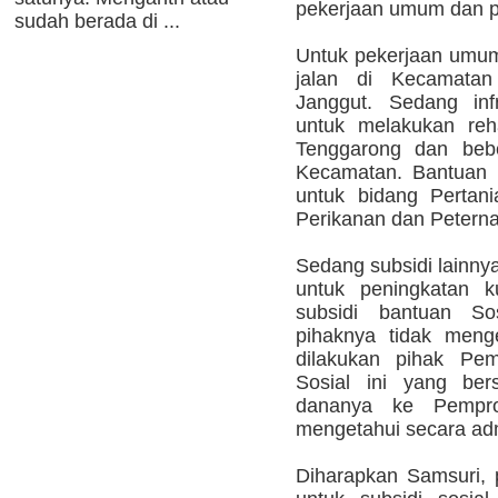
pekerjaan umum dan pe
sudah berada di ...
Untuk pekerjaan umum 
jalan di Kecamat
Janggut. Sedang infr
untuk melakukan re
Tenggarong dan be
Kecamatan. Bantuan s
untuk bidang Pertan
Perikanan dan Petern
Sedang subsidi lainny
untuk peningkatan k
subsidi bantuan So
pihaknya tidak meng
dilakukan pihak Pem
Sosial ini yang ber
dananya ke Pempro
mengetahui secara admi
Diharapkan Samsuri,