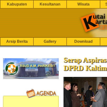
Kabupaten
Kesultanan
Wisata
Arsip Berita
Gallery
Download
Serap Aspira
DPRD Kaltim