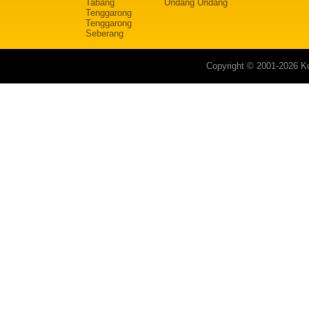
Tabang
Undang Undang
Tenggarong
Tenggarong
Seberang
Copyright © 2001-2026 Ku