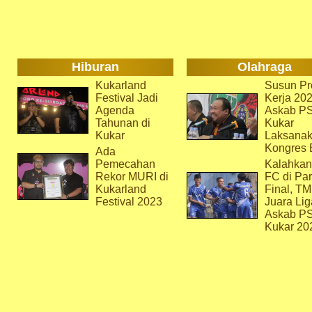
Hiburan
Olahraga
Kukarland
Susun Pr
Festival Jadi
Kerja 202
Agenda
Askab P
Tahunan di
Kukar
Kukar
Laksana
Kongres 
Ada
Pemecahan
Kalahkan
Rekor MURI di
FC di Par
Kukarland
Final, T
Festival 2023
Juara Lig
Askab P
Kukar 20