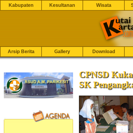
Kabupaten
Kesultanan
Wisata
Arsip Berita
Gallery
Download
CPNSD Kukar
SK Pengangk