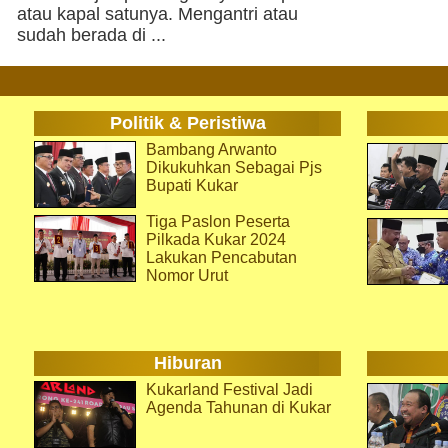
atau kapal satunya. Mengantri atau
sudah berada di ...
Politik & Peristiwa
Bambang Arwanto
Dikukuhkan Sebagai Pjs
Bupati Kukar
Tiga Paslon Peserta
Pilkada Kukar 2024
Lakukan Pencabutan
Nomor Urut
Hiburan
Kukarland Festival Jadi
Agenda Tahunan di Kukar