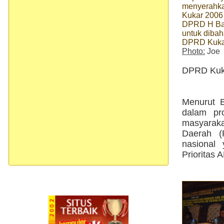
menyerahk
Kukar 2006
DPRD H Bac
untuk dibah
DPRD Kuka
Photo:
Joe
DPRD Kukar
Menurut 
dalam pr
masyarak
Daerah (
nasional
Prioritas 