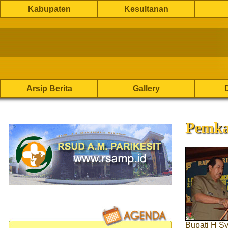
Kabupaten
Kesultanan
Arsip Berita
Gallery
Pemka
Bupati H S