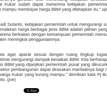
t Kukar sudah dapat menerima kebijakan pemerinta
h mampu membayar harga BBM yang ditetapkan itu," uja
adi Sutanto, kebijakan pemerintah untuk mengurangi s
naikkan harga berbagai jenis BBM adalah pilihan yang
 karena berkaitan dengan kemampuan pemerintah mens
kin meningkat penggunaannya.
nta agar aparat sesuai dengan ruang lingkup tuga
ptimal mengurangi dampak kenaikan BBM. Kita berharap
i BBM yang dijanjikan pemerintah pusat yang dikucurk
sektor pembangunan dapat dirasakan manfaatnya bagi 
warga Kukar yang kurang mampu," demikian kata Pj Bu
to. (
joe
)