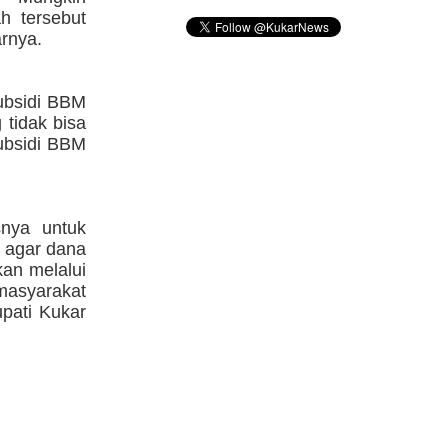
h tersebut
rnya.
ubsidi BBM
 tidak bisa
ubsidi BBM
snya untuk
 agar dana
an melalui
masyarakat
pati Kukar