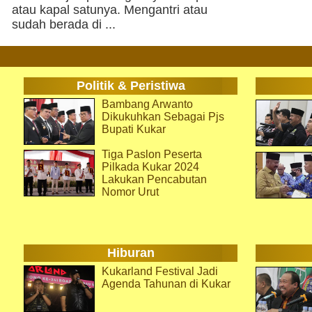
atau kapal satunya. Mengantri atau
sudah berada di ...
Politik & Peristiwa
Bambang Arwanto
Dikukuhkan Sebagai Pjs
Bupati Kukar
Tiga Paslon Peserta
Pilkada Kukar 2024
Lakukan Pencabutan
Nomor Urut
Hiburan
Kukarland Festival Jadi
Agenda Tahunan di Kukar