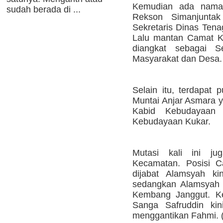
Kemudian ada nam
sudah berada di ...
Rekson Simanjuntak
Sekretaris Dinas Tena
Lalu mantan Camat K
diangkat sebagai S
Masyarakat dan Desa.
Selain itu, terdapa
Muntai Anjar Asmara y
Kabid Kebudayaan
Kebudayaan Kukar.
Mutasi kali ini ju
Kecamatan. Posisi 
dijabat Alamsyah ki
sedangkan Alamsyah 
Kembang Janggut. K
Sanga Safruddin ki
menggantikan Fahmi. 