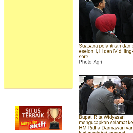
Suasana pelantikan dan 
eselon II, III dan IV di l
sore
Photo:
Agri
Bupati Rita Widyasari
mengucapkan selamat k
HM Ridha Darmawan ya