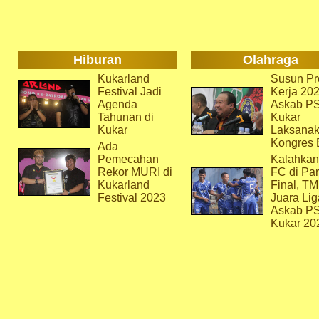
Hiburan
Olahraga
Kukarland
Susun Pr
Festival Jadi
Kerja 202
Agenda
Askab P
Tahunan di
Kukar
Kukar
Laksana
Kongres 
Ada
Pemecahan
Kalahkan
Rekor MURI di
FC di Par
Kukarland
Final, T
Festival 2023
Juara Lig
Askab P
Kukar 20