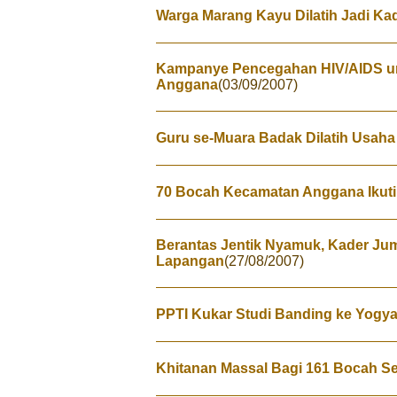
Warga Marang Kayu Dilatih Jadi Ka
Kampanye Pencegahan HIV/AIDS un
Anggana
(03/09/2007)
Guru se-Muara Badak Dilatih Usah
70 Bocah Kecamatan Anggana Ikuti
Berantas Jentik Nyamuk, Kader Jum
Lapangan
(27/08/2007)
PPTI Kukar Studi Banding ke Yogya
Khitanan Massal Bagi 161 Bocah S