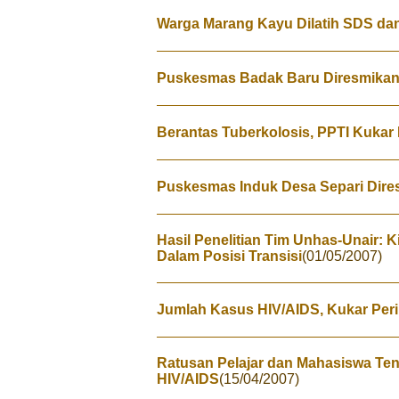
Warga Marang Kayu Dilatih SDS da
Puskesmas Badak Baru Diresmika
Berantas Tuberkolosis, PPTI Kukar
Puskesmas Induk Desa Separi Dire
Hasil Penelitian Tim Unhas-Unair: 
Dalam Posisi Transisi
(01/05/2007)
Jumlah Kasus HIV/AIDS, Kukar Peri
Ratusan Pelajar dan Mahasiswa Ten
HIV/AIDS
(15/04/2007)