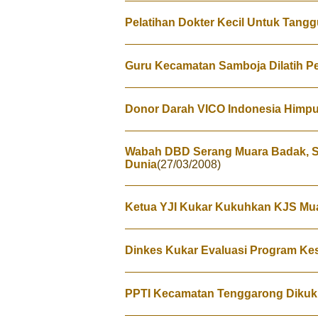
Pelatihan Dokter Kecil Untuk Tang
Guru Kecamatan Samboja Dilatih 
Donor Darah VICO Indonesia Himp
Wabah DBD Serang Muara Badak, Sa
Dunia
(27/03/2008)
Ketua YJI Kukar Kukuhkan KJS Mua
Dinkes Kukar Evaluasi Program Ke
PPTI Kecamatan Tenggarong Diku