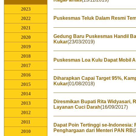
2023
Puskesmas Teluk Dalam Resmi Tem
2022
2021
Gedung Baru Puskesmas Handil Bar
2020
Kukar
(23/03/2019)
2019
2018
Puskesmas Loa Kulu Dapat Mobil 
2017
2016
Diharapkan Capai Target 95%, Kam
Kukar
(01/08/2018)
2015
2014
Diresmikan Bupati Rita Widyasari, 
2013
Layanan Cuci Darah
(16/09/2017)
2012
2011
Dapat Poin Tertinggi se-Indonesia:
Penghargaan dari Menteri PAN RB
(
2010