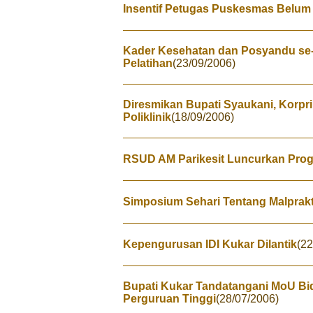
Insentif Petugas Puskesmas Belum
Kader Kesehatan dan Posyandu se
Pelatihan
(23/09/2006)
Diresmikan Bupati Syaukani, Korpri 
Poliklinik
(18/09/2006)
RSUD AM Parikesit Luncurkan Pro
Simposium Sehari Tentang Malprakt
Kepengurusan IDI Kukar Dilantik
(22
Bupati Kukar Tandatangani MoU Bi
Perguruan Tinggi
(28/07/2006)