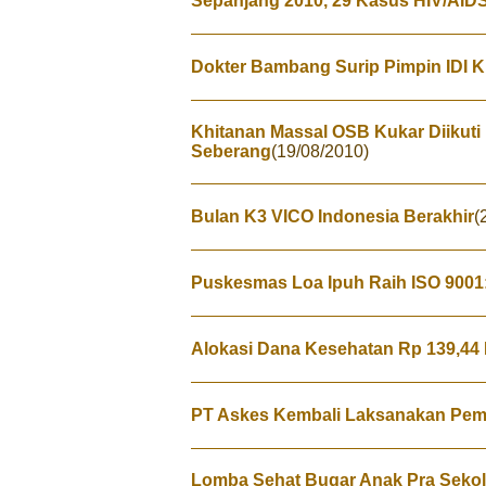
Sepanjang 2010, 29 Kasus HIV/AID
Dokter Bambang Surip Pimpin IDI 
Khitanan Massal OSB Kukar Diikut
Seberang
(19/08/2010)
Bulan K3 VICO Indonesia Berakhir
(
Puskesmas Loa Ipuh Raih ISO 9001
Alokasi Dana Kesehatan Rp 139,44 
PT Askes Kembali Laksanakan Pem
Lomba Sehat Bugar Anak Pra Sekola