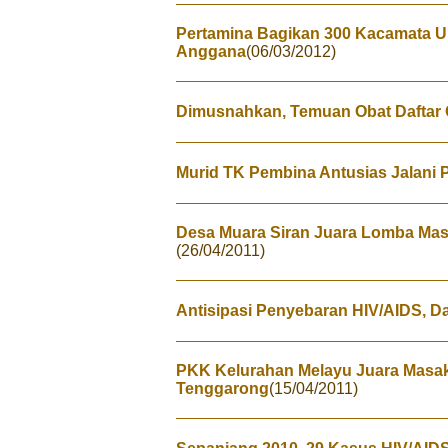
Pertamina Bagikan 300 Kacamata U
Anggana
(06/03/2012)
Dimusnahkan, Temuan Obat Daftar 
Murid TK Pembina Antusias Jalani 
Desa Muara Siran Juara Lomba Mas
(26/04/2011)
Antisipasi Penyebaran HIV/AIDS, D
PKK Kelurahan Melayu Juara Masak
Tenggarong
(15/04/2011)