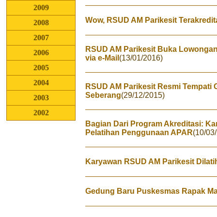
2009
Wow, RSUD AM Parikesit Terakredit
2008
2007
RSUD AM Parikesit Buka Lowongan 
2006
via e-Mail
(13/01/2016)
2005
2004
RSUD AM Parikesit Resmi Tempati 
Seberang
(29/12/2015)
2003
2002
Bagian Dari Program Akreditasi: Ka
Pelatihan Penggunaan APAR
(10/03
Karyawan RSUD AM Parikesit Dilat
Gedung Baru Puskesmas Rapak Ma