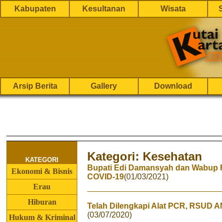
Kabupaten
Kesultanan
Wisata
Arsip Berita
Gallery
Download
Kategori: Kesehatan
KATEGORI
Bupati Edi Damansyah dan Wabup Re
Ekonomi & Bisnis
COVID-19
(01/03/2021)
Erau
Hiburan
Telah Dilengkapi Alat PCR, RSUD A
(03/07/2020)
Hukum & Kriminal