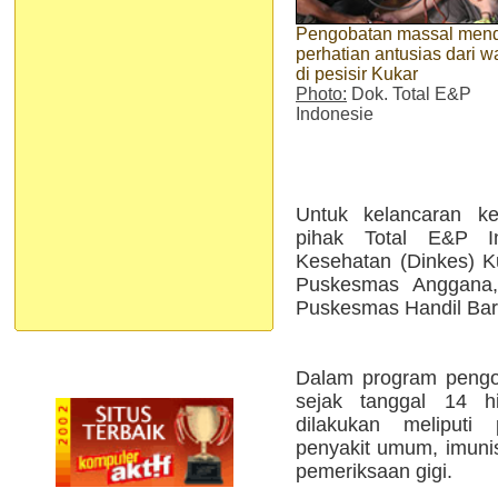
Pengobatan massal men
perhatian antusias dari w
di pesisir Kukar
Photo:
Dok. Total E&P
Indonesie
Untuk kelancaran ke
pihak Total E&P I
Kesehatan (Dinkes) K
Puskesmas Anggana
Puskesmas Handil Bar
Dalam program pengo
sejak tanggal 14 hi
dilakukan meliputi
penyakit umum, imunis
pemeriksaan gigi.