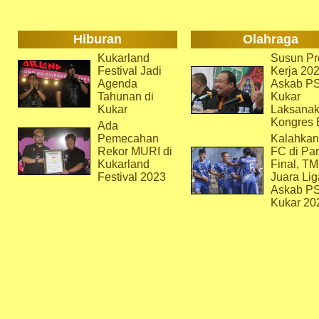
Hiburan
Olahraga
Kukarland
Susun Pr
Festival Jadi
Kerja 202
Agenda
Askab P
Tahunan di
Kukar
Kukar
Laksana
Kongres 
Ada
Pemecahan
Kalahkan
Rekor MURI di
FC di Par
Kukarland
Final, T
Festival 2023
Juara Lig
Askab P
Kukar 20