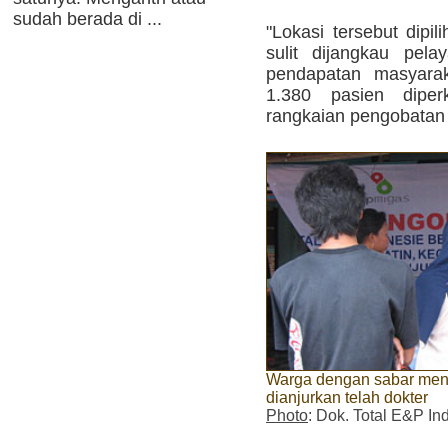
sudah berada di ...
"Lokasi tersebut dipi
sulit dijangkau pel
pendapatan masyara
1.380 pasien diper
rangkaian pengobatan m
Warga dengan sabar mena
dianjurkan telah dokter
Photo
: Dok. Total E&P In