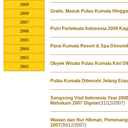
2009
Gratis, Masuk Pulau Kumala Hingga
2008
2007
Putri Pariwisata Indonesia 2009 Ka
2006
2005
Parai Kumala Resort & Spa Diresmi
2004
2003
Obyek Wisata Pulau Kumala Kini Di
2002
Pulau Kumala Dibenahi Jelang Era
Songsong Visit Indonesia Year 20
Mahakam 2007 Digelar
(31/12/2007)
Wawan dan Nur Hikmah, Pemenang P
2007
(30/12/2007)