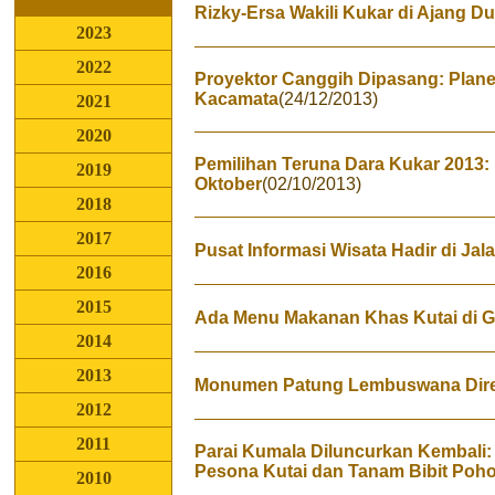
Rizky-Ersa Wakili Kukar di Ajang Du
2023
2022
Proyektor Canggih Dipasang: Plan
Kacamata
(24/12/2013)
2021
2020
Pemilihan Teruna Dara Kukar 2013: 
2019
Oktober
(02/10/2013)
2018
2017
Pusat Informasi Wisata Hadir di Jal
2016
2015
Ada Menu Makanan Khas Kutai di G
2014
2013
Monumen Patung Lembuswana Dire
2012
2011
Parai Kumala Diluncurkan Kembali
Pesona Kutai dan Tanam Bibit Poh
2010