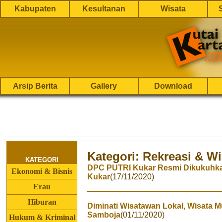
Kabupaten
Kesultanan
Wisata
Arsip Berita
Gallery
Download
Kategori: Rekreasi & Wi
KATEGORI
DPC PUTRI Kukar Resmi Dikukuhka
Ekonomi & Bisnis
Kukar
(17/11/2020)
Erau
Hiburan
Diminati Wisatawan Lokal, Wisata 
Samboja
(01/11/2020)
Hukum & Kriminal