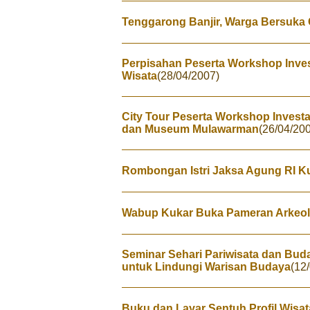
Tenggarong Banjir, Warga Bersuka 
Perpisahan Peserta Workshop Inve
Wisata
(28/04/2007)
City Tour Peserta Workshop Investa
dan Museum Mulawarman
(26/04/20
Rombongan Istri Jaksa Agung RI K
Wabup Kukar Buka Pameran Arkeol
Seminar Sehari Pariwisata dan Bud
untuk Lindungi Warisan Budaya
(12
Buku dan Layar Sentuh Profil Wisa