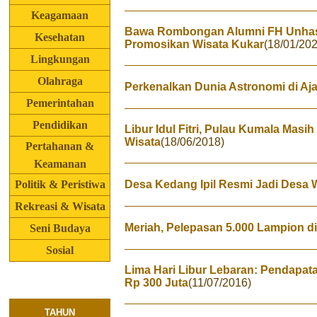
Keagamaan
Bawa Rombongan Alumni FH Unhas, K
Kesehatan
Promosikan Wisata Kukar
(18/01/202
Lingkungan
Olahraga
Perkenalkan Dunia Astronomi di A
Pemerintahan
Pendidikan
Libur Idul Fitri, Pulau Kumala Masi
Wisata
(18/06/2018)
Pertahanan &
Keamanan
Politik & Peristiwa
Desa Kedang Ipil Resmi Jadi Desa 
Rekreasi & Wisata
Meriah, Pelepasan 5.000 Lampion d
Seni Budaya
Sosial
Lima Hari Libur Lebaran: Pendapat
Rp 300 Juta
(11/07/2016)
TAHUN