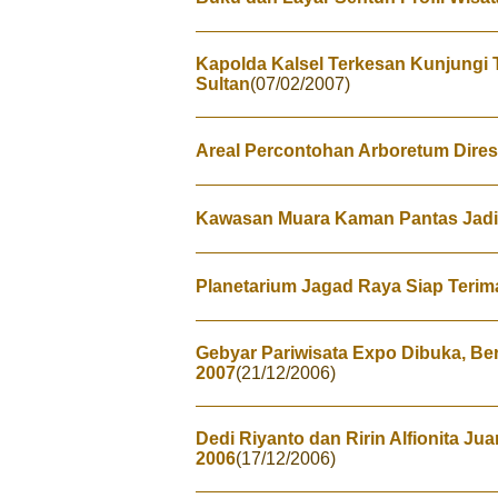
Kapolda Kalsel Terkesan Kunjungi
Sultan
(07/02/2007)
Areal Percontohan Arboretum Dire
Kawasan Muara Kaman Pantas Jadi
Planetarium Jagad Raya Siap Teri
Gebyar Pariwisata Expo Dibuka, Be
2007
(21/12/2006)
Dedi Riyanto dan Ririn Alfionita Ju
2006
(17/12/2006)