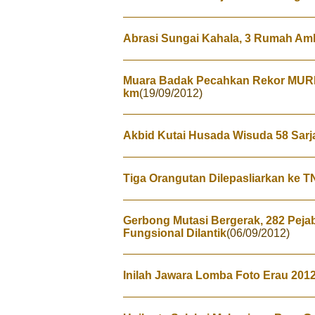
Abrasi Sungai Kahala, 3 Rumah Am
Muara Badak Pecahkan Rekor MURI:
km
(19/09/2012)
Akbid Kutai Husada Wisuda 58 Sarj
Tiga Orangutan Dilepasliarkan ke 
Gerbong Mutasi Bergerak, 282 Pejab
Fungsional Dilantik
(06/09/2012)
Inilah Jawara Lomba Foto Erau 201