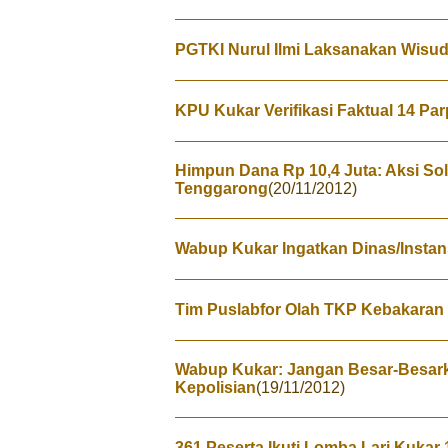
PGTKI Nurul Ilmi Laksanakan Wisu
KPU Kukar Verifikasi Faktual 14 Par
Himpun Dana Rp 10,4 Juta: Aksi Soli
Tenggarong
(20/11/2012)
Wabup Kukar Ingatkan Dinas/Insta
Tim Puslabfor Olah TKP Kebakaran
Wabup Kukar: Jangan Besar-Besark
Kepolisian
(19/11/2012)
361 Peserta Ikuti Lomba Lari Kukar 