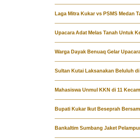
Laga Mitra Kukar vs PSMS Medan 
Upacara Adat Melas Tanah Untuk K
Warga Dayak Benuaq Gelar Upacara
Sultan Kutai Laksanakan Beluluh d
Mahasiswa Unmul KKN di 11 Kecam
Bupati Kukar Ikut Beseprah Bersa
Bankaltim Sumbang Jaket Pelampu