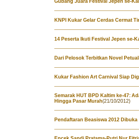
Gubang Juara Festival Jepen se-Kal
KNPI Kukar Gelar Cerdas Cermat T
14 Peserta Ikuti Festival Jepen se-K
Dari Pelosok Terbitkan Novel Petua
Kukar Fashion Art Carnival Siap Di
Semarak HUT BPD Kaltim ke-47: Ad
Hingga Pasar Murah
(21/10/2012)
Pendaftaran Beasiswa 2012 Dibuka 
Encek Sandi Pratama-Putri Nur Fitr