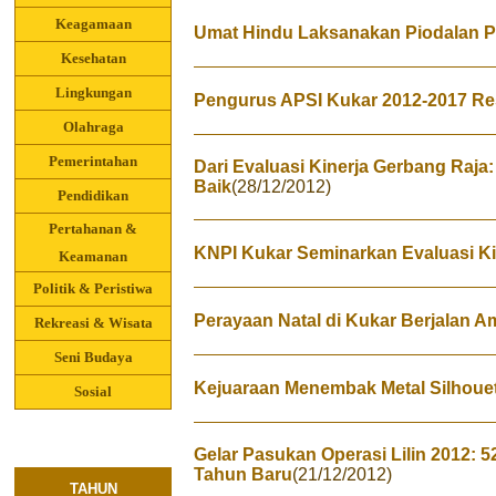
Keagamaan
Umat Hindu Laksanakan Piodalan 
Kesehatan
Lingkungan
Pengurus APSI Kukar 2012-2017 R
Olahraga
Pemerintahan
Dari Evaluasi Kinerja Gerbang Raja
Baik
(28/12/2012)
Pendidikan
Pertahanan &
KNPI Kukar Seminarkan Evaluasi Ki
Keamanan
Politik & Peristiwa
Perayaan Natal di Kukar Berjalan 
Rekreasi & Wisata
Seni Budaya
Kejuaraan Menembak Metal Silhouet
Sosial
Gelar Pasukan Operasi Lilin 2012: 
Tahun Baru
(21/12/2012)
TAHUN