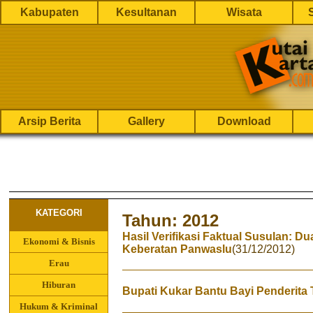
Kabupaten
Kesultanan
Wisata
Arsip Berita
Gallery
Download
KATEGORI
Tahun: 2012
Hasil Verifikasi Faktual Susulan: D
Ekonomi & Bisnis
Keberatan Panwaslu
(31/12/2012)
Erau
Hiburan
Bupati Kukar Bantu Bayi Penderita
Hukum & Kriminal