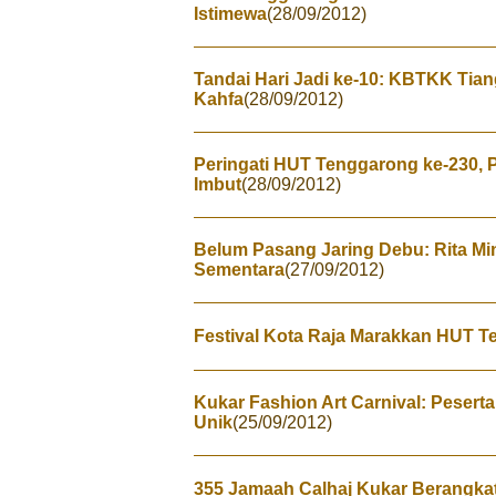
Istimewa
(28/09/2012)
Tandai Hari Jadi ke-10: KBTKK Tian
Kahfa
(28/09/2012)
Peringati HUT Tenggarong ke-230, P
Imbut
(28/09/2012)
Belum Pasang Jaring Debu: Rita Mi
Sementara
(27/09/2012)
Festival Kota Raja Marakkan HUT T
Kukar Fashion Art Carnival: Peser
Unik
(25/09/2012)
355 Jamaah Calhaj Kukar Berangkat