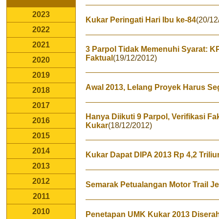
2023
Kukar Peringati Hari Ibu ke-84
(20/12
2022
2021
3 Parpol Tidak Memenuhi Syarat: KP
Faktual
(19/12/2012)
2020
2019
Awal 2013, Lelang Proyek Harus Se
2018
2017
Hanya Diikuti 9 Parpol, Verifikasi 
2016
Kukar
(18/12/2012)
2015
2014
Kukar Dapat DIPA 2013 Rp 4,2 Triliu
2013
2012
Semarak Petualangan Motor Trail Je
2011
2010
Penetapan UMK Kukar 2013 Diserah