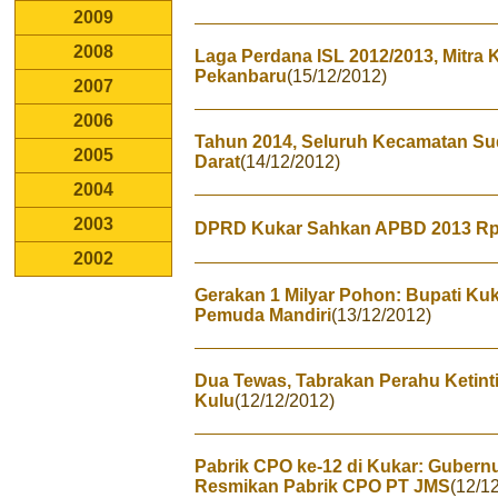
2009
2008
Laga Perdana ISL 2012/2013, Mitra
Pekanbaru
(15/12/2012)
2007
2006
Tahun 2014, Seluruh Kecamatan Su
2005
Darat
(14/12/2012)
2004
2003
DPRD Kukar Sahkan APBD 2013 Rp 7
2002
Gerakan 1 Milyar Pohon: Bupati K
Pemuda Mandiri
(13/12/2012)
Dua Tewas, Tabrakan Perahu Ketint
Kulu
(12/12/2012)
Pabrik CPO ke-12 di Kukar: Gubernu
Resmikan Pabrik CPO PT JMS
(12/1