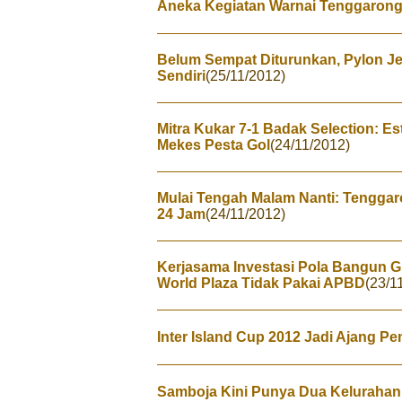
Aneka Kegiatan Warnai Tenggarong 
Belum Sempat Diturunkan, Pylon J
Sendiri
(25/11/2012)
Mitra Kukar 7-1 Badak Selection: E
Mekes Pesta Gol
(24/11/2012)
Mulai Tengah Malam Nanti: Tenggaro
24 Jam
(24/11/2012)
Kerjasama Investasi Pola Bangun 
World Plaza Tidak Pakai APBD
(23/1
Inter Island Cup 2012 Jadi Ajang P
Samboja Kini Punya Dua Kelurahan