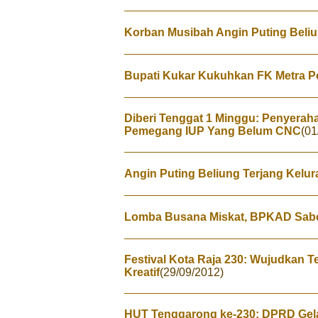
Korban Musibah Angin Puting Beli
Bupati Kukar Kukuhkan FK Metra P
Diberi Tenggat 1 Minggu: Penyerah
Pemegang IUP Yang Belum CNC
(01
Angin Puting Beliung Terjang Kelu
Lomba Busana Miskat, BPKAD Sabet
Festival Kota Raja 230: Wujudkan 
Kreatif
(29/09/2012)
HUT Tenggarong ke-230: DPRD Gela