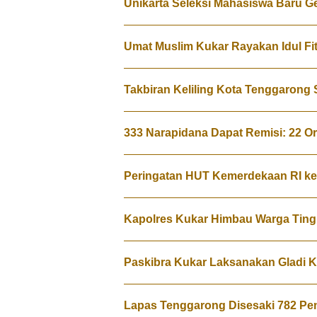
Unikarta Seleksi Mahasiswa Baru G
Umat Muslim Kukar Rayakan Idul Fit
Takbiran Keliling Kota Tenggarong S
333 Narapidana Dapat Remisi: 22 
Peringatan HUT Kemerdekaan RI ke
Kapolres Kukar Himbau Warga Tin
Paskibra Kukar Laksanakan Gladi K
Lapas Tenggarong Disesaki 782 Pe