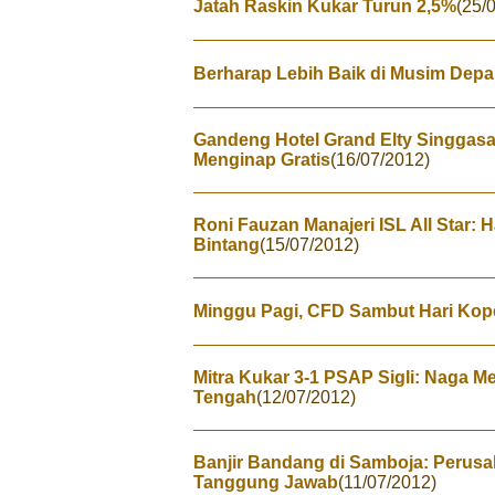
Jatah Raskin Kukar Turun 2,5%
(25/
Berharap Lebih Baik di Musim Dep
Gandeng Hotel Grand Elty Singgasan
Menginap Gratis
(16/07/2012)
Roni Fauzan Manajeri ISL All Star:
Bintang
(15/07/2012)
Minggu Pagi, CFD Sambut Hari Kope
Mitra Kukar 3-1 PSAP Sigli: Naga M
Tengah
(12/07/2012)
Banjir Bandang di Samboja: Perusa
Tanggung Jawab
(11/07/2012)