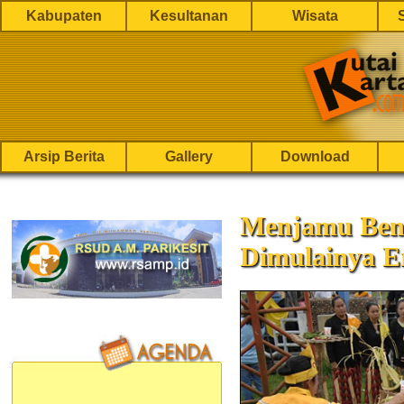
Kabupaten
Kesultanan
Wisata
Arsip Berita
Gallery
Download
Menjamu Ben
Dimulainya E