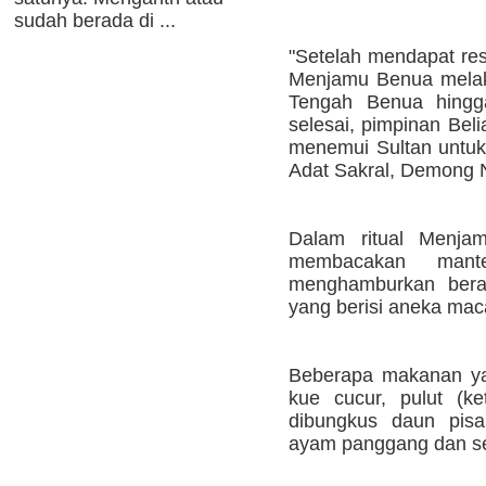
sudah berada di ...
"Setelah mendapat res
Menjamu Benua melak
Tengah Benua hingga
selesai, pimpinan Bel
menemui Sultan untuk 
Adat Sakral, Demong 
Dalam ritual Menjam
membacakan mante
menghamburkan bera
yang berisi aneka maca
Beberapa makanan yan
kue cucur, pulut (ke
dibungkus daun pisa
ayam panggang dan s