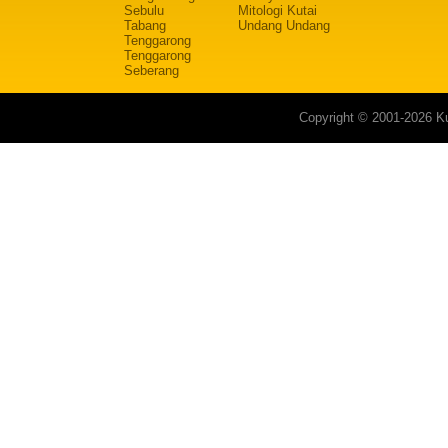
Sebulu
Mitologi Kutai
Tabang
Undang Undang
Tenggarong
Tenggarong
Seberang
Copyright © 2001-2026 Ku