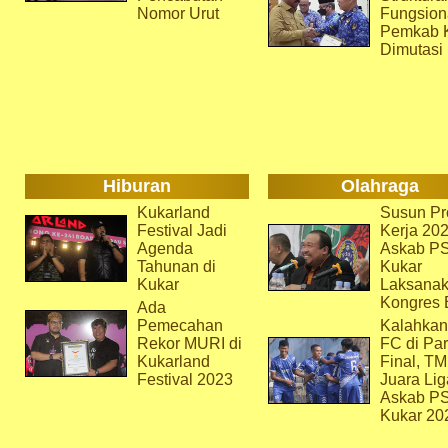
Nomor Urut
Fungsion
Pemkab 
Dimutasi
Hiburan
Olahraga
Kukarland
Susun Pr
Festival Jadi
Kerja 202
Agenda
Askab P
Tahunan di
Kukar
Kukar
Laksana
Kongres 
Ada
Pemecahan
Kalahkan
Rekor MURI di
FC di Par
Kukarland
Final, T
Festival 2023
Juara Lig
Askab P
Kukar 20