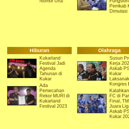
Nomor Urut
Fungsion
Pemkab 
Dimutasi
Hiburan
Olahraga
Kukarland
Susun Pr
Festival Jadi
Kerja 202
Agenda
Askab P
Tahunan di
Kukar
Kukar
Laksana
Kongres 
Ada
Pemecahan
Kalahkan
Rekor MURI di
FC di Par
Kukarland
Final, T
Festival 2023
Juara Lig
Askab P
Kukar 20