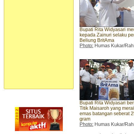
Bupati Rita Widyasari me
kepada Zainuri selaku p
Beliung BritAma
Photo:
Humas Kukar/Ra
Bupati Rita Widyasari b
Titik Maisaroh yang mera
emas batangan seberat 
gram
Photo:
Humas Kukar/Ra