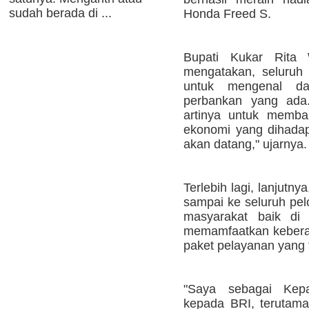
sudah berada di ...
Honda Freed S.
Bupati Kukar Rita 
mengatakan, seluruh
untuk mengenal dan
perbankan yang ada.
artinya untuk memb
ekonomi yang dihadap
akan datang," ujarnya.
Terlebih lagi, lanjutn
sampai ke seluruh pel
masyarakat baik di
memamfaatkan kebera
paket pelayanan yang t
"Saya sebagai Kep
kepada BRI, terutam