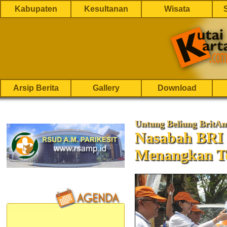
Kabupaten
Kesultanan
Wisata
Arsip Berita
Gallery
Download
Untung Beliung BritA
Nasabah BRI 
Menangkan To