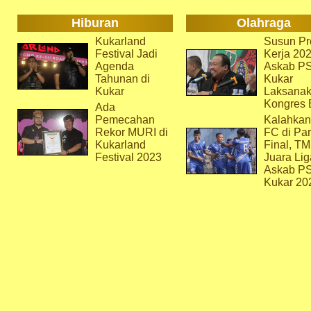
Hiburan
Olahraga
Kukarland
Susun Pr
Festival Jadi
Kerja 202
Agenda
Askab P
Tahunan di
Kukar
Kukar
Laksana
Kongres 
Ada
Pemecahan
Kalahkan
Rekor MURI di
FC di Par
Kukarland
Final, T
Festival 2023
Juara Lig
Askab P
Kukar 20