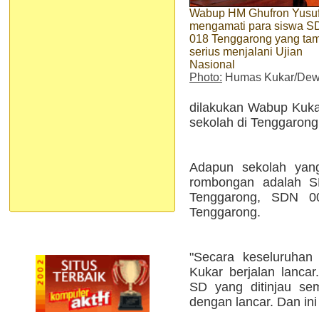
Wabup HM Ghufron Yusu
mengamati para siswa 
018 Tenggarong yang ta
serius menjalani Ujian
Nasional
Photo:
Humas Kukar/Dew
dilakukan Wabup Kuka
sekolah di Tenggarong,
Adapun sekolah yan
rombongan adalah 
Tenggarong, SDN 
Tenggarong.
"Secara keseluruhan
Kukar berjalan lancar
SD yang ditinjau se
dengan lancar. Dan ini