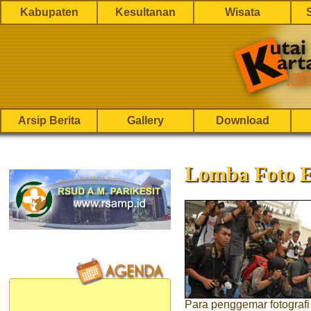
Kabupaten
Kesultanan
Wisata
Arsip Berita
Gallery
Download
Lomba Foto E
Para penggemar fotografi