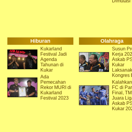
Dimutasi
Hiburan
Olahraga
Kukarland
Susun Pr
Festival Jadi
Kerja 202
Agenda
Askab P
Tahunan di
Kukar
Kukar
Laksana
Kongres 
Ada
Pemecahan
Kalahkan
Rekor MURI di
FC di Par
Kukarland
Final, T
Festival 2023
Juara Lig
Askab P
Kukar 20