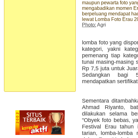
maupun pewarta foto yan
mengabadikan momen E
berpeluang mendapat ha
lewat Lomba Foto Erau 2
Photo:
Agri
lomba foto yang dispon
kategori, yakni kat
pemenang tiap kateg
tunai masing-masing s
Rp 7,5 juta untuk Juara
Sedangkan bagi 
mendapatkan sertifikat,
Sementara ditambahk
Ahmad Riyanto, ba
dilakukan selama be
"Obyek foto bebas, y
Festival Erau tahun 
tarian, lomba-lomba 