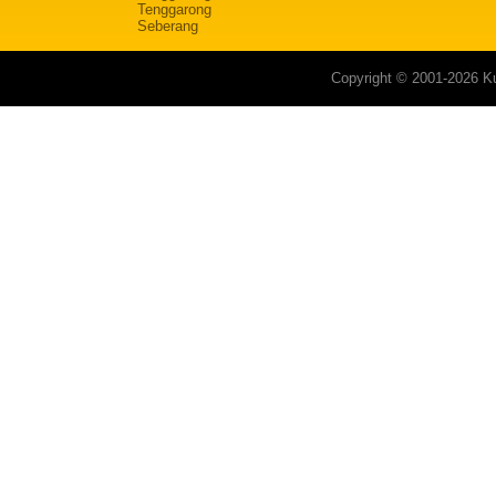
Tenggarong
Seberang
Copyright © 2001-2026 Ku