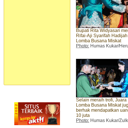
Bupati Rita Widyasari me
Rifai-Aji Syarifah Hadij
Lomba Busana Miskat
Photo:
Humas Kukar/Heru
Selain meraih trofi, Juara 
Lomba Busana Miskat ju
berhak mendapatkan uan
10 juta
Photo:
Humas Kukar/Zulki