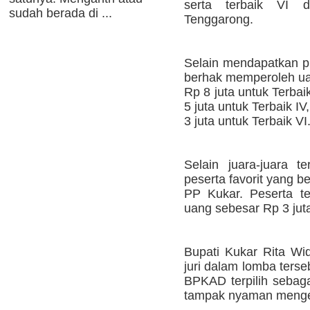
serta terbaik VI
sudah berada di ...
Tenggarong.
Selain mendapatkan pia
berhak memperoleh ua
Rp 8 juta untuk Terbaik
5 juta untuk Terbaik IV
3 juta untuk Terbaik VI
Selain juara-juara te
peserta favorit yang be
PP Kukar. Peserta te
uang sebesar Rp 3 jut
Bupati Kukar Rita Wid
juri dalam lomba ter
BPKAD terpilih sebaga
tampak nyaman menge