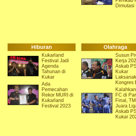
Pemkab 
Dimutasi
Hiburan
Olahraga
Kukarland
Susun Pr
Festival Jadi
Kerja 202
Agenda
Askab P
Tahunan di
Kukar
Kukar
Laksana
Kongres 
Ada
Pemecahan
Kalahkan
Rekor MURI di
FC di Par
Kukarland
Final, T
Festival 2023
Juara Lig
Askab P
Kukar 20