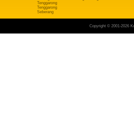
Tenggarong
Tenggarong
Seberang
Copyright © 2001-2026 Ku