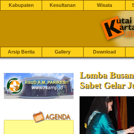
Kabupaten
Kesultanan
Wisata
Arsip Berita
Gallery
Download
Lomba Busan
Sabet Gelar J