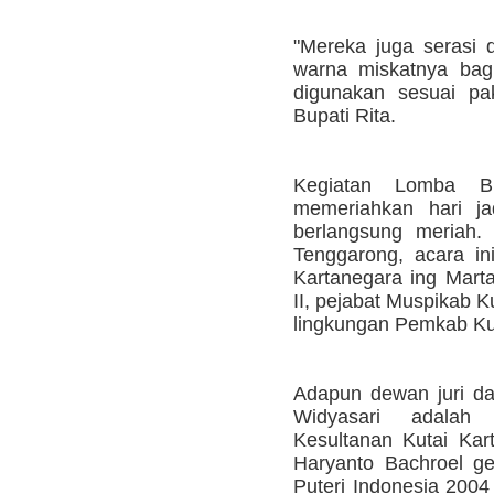
"Mereka juga serasi
warna miskatnya bag
digunakan sesuai p
Bupati Rita.
Kegiatan Lomba B
memeriahkan hari ja
berlangsung meriah. 
Tenggarong, acara ini
Kartanegara ing Mart
II, pejabat Muspikab Ku
lingkungan Pemkab Ku
Adapun dewan juri dal
Widyasari adalah 
Kesultanan Kutai Ka
Haryanto Bachroel ge
Puteri Indonesia 2004