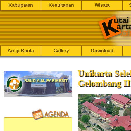
Kabupaten
Kesultanan
Wisata
Arsip Berita
Gallery
Download
Unikarta Sel
Gelombang II