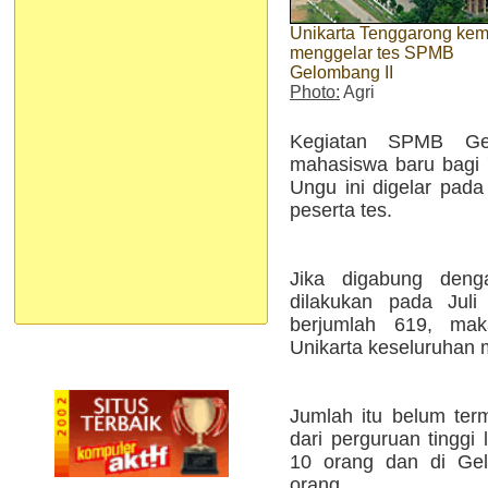
Unikarta Tenggarong kem
menggelar tes SPMB
Gelombang II
Photo:
Agri
Kegiatan SPMB Ge
mahasiswa baru bagi 
Ungu ini digelar pada 
peserta tes.
Jika digabung de
dilakukan pada Juli
berjumlah 619, ma
Unikarta keseluruhan 
Jumlah itu belum te
dari perguruan tinggi
10 orang dan di Gel
orang.