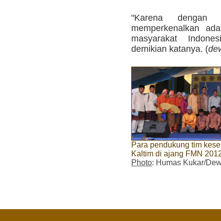
"Karena dengan d
memperkenalkan adat
masyarakat Indone
demikian katanya. (
de
Para pendukung tim kese
Kaltim di ajang FMN 201
Photo
: Humas Kukar/Dew