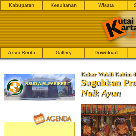
Kabupaten
Kesultanan
Wisata
Arsip Berita
Gallery
Download
Kukar Wakili Kaltim d
Suguhkan Pro
Naik Ayun