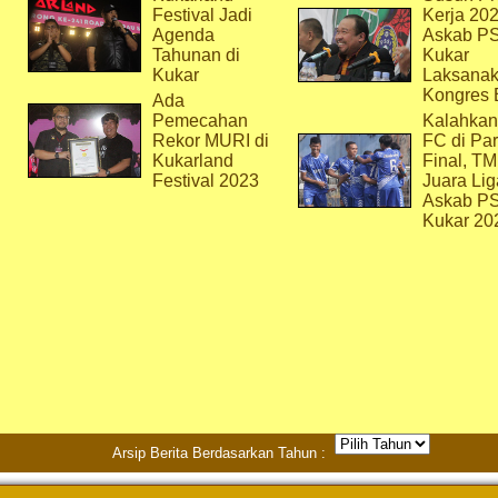
Festival Jadi
Kerja 202
Agenda
Askab P
Tahunan di
Kukar
Kukar
Laksana
Kongres 
Ada
Pemecahan
Kalahkan
Rekor MURI di
FC di Par
Kukarland
Final, T
Festival 2023
Juara Lig
Askab P
Kukar 20
Arsip Berita Berdasarkan Tahun :