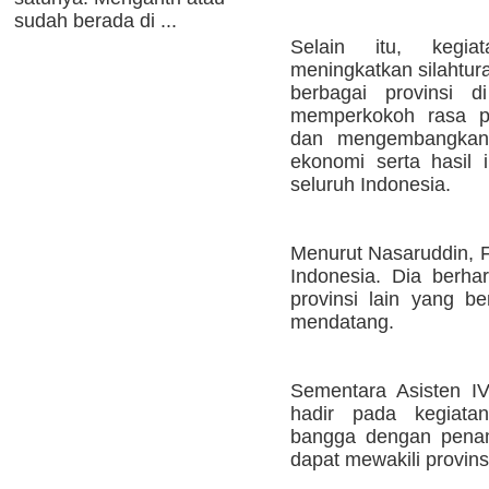
sudah berada di ...
Selain itu, kegi
meningkatkan silahtura
berbagai provinsi d
memperkokoh rasa p
dan mengembangkan p
ekonomi serta hasil i
seluruh Indonesia.
Menurut Nasaruddin, FM
Indonesia. Dia berha
provinsi lain yang be
mendatang.
Sementara Asisten I
hadir pada kegiata
bangga dengan penam
dapat mewakili provins