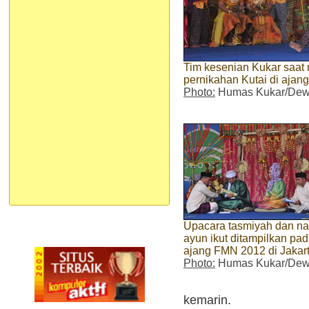
Tim kesenian Kukar saat
pernikahan Kutai di aja
Photo:
Humas Kukar/Dew
Upacara tasmiyah dan na
ayun ikut ditampilkan pa
ajang FMN 2012 di Jakar
Photo:
Humas Kukar/Dew
kemarin.