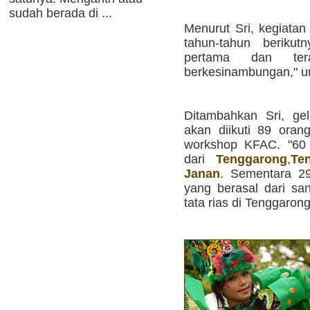
sudah berada di ...
Menurut Sri, kegiatan
tahun-tahun berikut
pertama dan ter
berkesinambungan," u
Ditambahkan Sri, g
akan diikuti 89 ora
workshop KFAC. "60 
dari
Tenggarong
,
Te
Janan
. Sementara 2
yang berasal dari san
tata rias di Tenggarong,