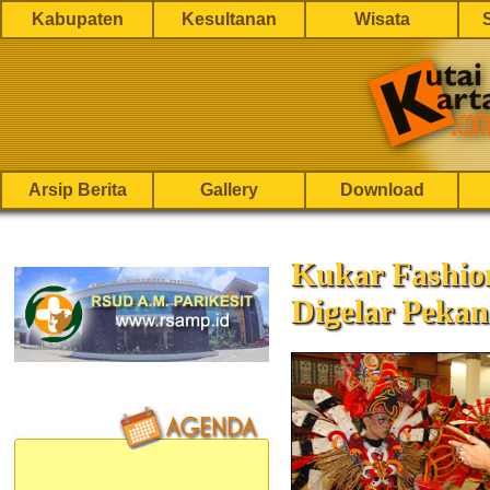
Kabupaten
Kesultanan
Wisata
Arsip Berita
Gallery
Download
Kukar Fashion
Digelar Peka