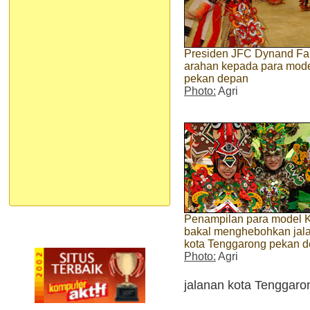
Presiden JFC Dynand Far
arahan kepada para mod
pekan depan
Photo:
Agri
Penampilan para model
bakal menghebohkan jal
kota Tenggarong pekan 
Photo:
Agri
jalanan kota Tenggaro