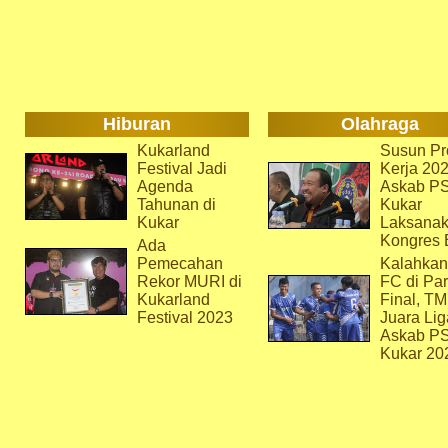
Hiburan
Olahraga
Kukarland
Susun Pr
Festival Jadi
Kerja 202
Agenda
Askab P
Tahunan di
Kukar
Kukar
Laksana
Kongres 
Ada
Pemecahan
Kalahkan
Rekor MURI di
FC di Par
Kukarland
Final, T
Festival 2023
Juara Lig
Askab P
Kukar 20