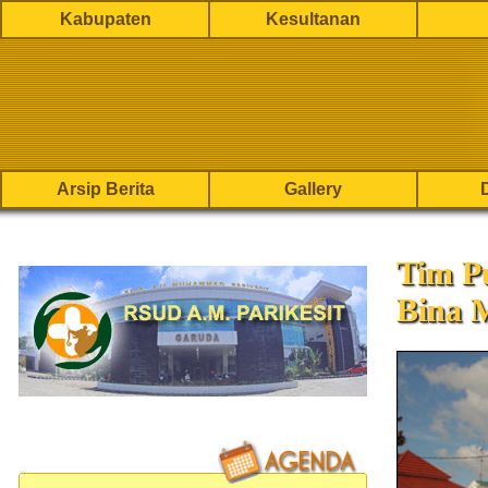
Kabupaten
Kesultanan
Arsip Berita
Gallery
Tim P
Bina 