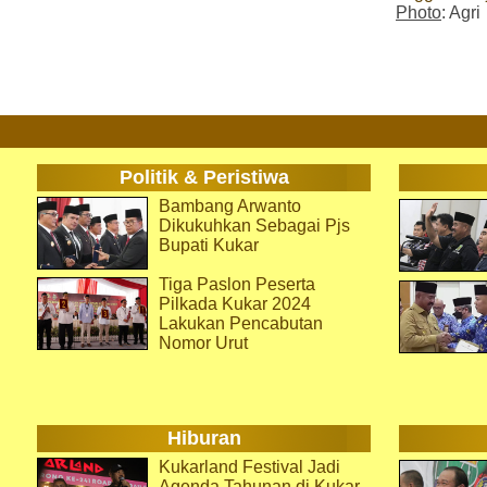
Photo
: Agri
Politik & Peristiwa
Bambang Arwanto
Dikukuhkan Sebagai Pjs
Bupati Kukar
Tiga Paslon Peserta
Pilkada Kukar 2024
Lakukan Pencabutan
Nomor Urut
Hiburan
Kukarland Festival Jadi
Agenda Tahunan di Kukar