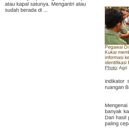
atau kapal satunya. Mengantri atau
sudah berada di ...
Pegawai Di
Kukar mem
informasi k
identifikasi
Photo
: Agri
indikator
ruangan B
Mengenai 
banyak kar
Dan hasil 
paling cep