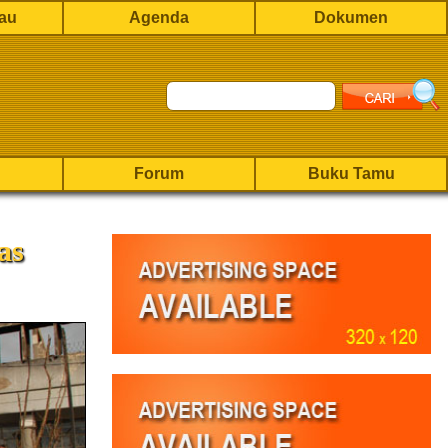
rau
Agenda
Dokumen
Forum
Buku Tamu
as