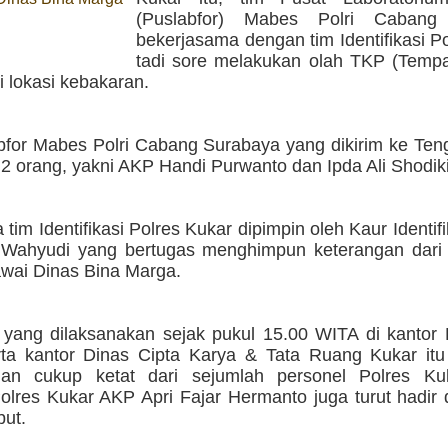
(Puslabfor) Mabes Polri Cabang
bekerjasama dengan tim Identifikasi P
tadi sore melakukan olah TKP (Tempa
i lokasi kebakaran.
bfor Mabes Polri Cabang Surabaya yang dikirim ke Ten
ri 2 orang, yakni AKP Handi Purwanto dan Ipda Ali Shodik
tim Identifikasi Polres Kukar dipimpin oleh Kaur Identifi
 Wahyudi yang bertugas menghimpun keterangan dari 
awai Dinas Bina Marga.
yang dilaksanakan sejak pukul 15.00 WITA di kantor 
ta kantor Dinas Cipta Karya & Tata Ruang Kukar it
an cukup ketat dari sejumlah personel Polres Ku
olres Kukar AKP Apri Fajar Hermanto juga turut hadir
but.