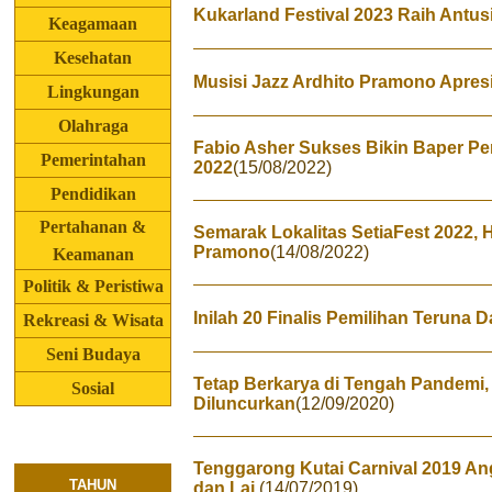
Kukarland Festival 2023 Raih Antu
Keagamaan
Kesehatan
Musisi Jazz Ardhito Pramono Apresi
Lingkungan
Olahraga
Fabio Asher Sukses Bikin Baper Pe
Pemerintahan
2022
(15/08/2022)
Pendidikan
Pertahanan &
Semarak Lokalitas SetiaFest 2022, 
Pramono
(14/08/2022)
Keamanan
Politik & Peristiwa
Inilah 20 Finalis Pemilihan Teruna 
Rekreasi & Wisata
Seni Budaya
Tetap Berkarya di Tengah Pandemi,
Sosial
Diluncurkan
(12/09/2020)
Tenggarong Kutai Carnival 2019 A
TAHUN
dan Lai
(14/07/2019)