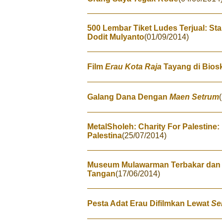
500 Lembar Tiket Ludes Terjual: St
Dodit Mulyanto
(01/09/2014)
Film
Erau Kota Raja
Tayang di Bios
Galang Dana Dengan
Maen Setrum
MetalSholeh: Charity For Palestine
Palestina
(25/07/2014)
Museum Mulawarman Terbakar dan 
Tangan
(17/06/2014)
Pesta Adat Erau Difilmkan Lewat
Se