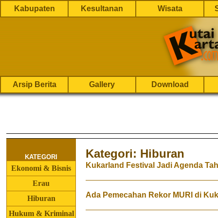
Kabupaten
Kesultanan
Wisata
Arsip Berita
Gallery
Download
Kategori: Hiburan
KATEGORI
Kukarland Festival Jadi Agenda Ta
Ekonomi & Bisnis
Erau
Ada Pemecahan Rekor MURI di Kuka
Hiburan
Hukum & Kriminal