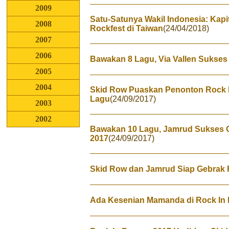
2009
Satu-Satunya Wakil Indonesia: Kap
2008
Rockfest di Taiwan
(24/04/2018)
2007
2006
Bawakan 8 Lagu, Via Vallen Sukse
2005
2004
Skid Row Puaskan Penonton Rock 
Lagu
(24/09/2017)
2003
2002
Bawakan 10 Lagu, Jamrud Sukses 
2017
(24/09/2017)
Skid Row dan Jamrud Siap Gebrak 
Ada Kesenian Mamanda di Rock In