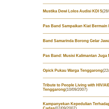
Mustika Dewi Lolos Audisi KDI 5
(28
Pas Band Sampaikan Kiat Bermain 
Band Samarinda Borong Gelar Jawara
Pas Band: Musisi Kalimantan Juga M
Opick Pukau Warga Tenggarong
(22
Tribute to People Living with HIV/
Tenggarong
(10/09/2007)
Kampanyekan Kepedulian Terhadap 
Cadas
(07/09/2007)