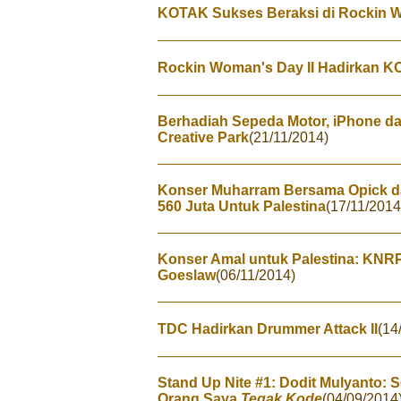
KOTAK Sukses Beraksi di Rockin 
Rockin Woman's Day II Hadirkan K
Berhadiah Sepeda Motor, iPhone da
Creative Park
(21/11/2014)
Konser Muharram Bersama Opick da
560 Juta Untuk Palestina
(17/11/2014
Konser Amal untuk Palestina: KNRP
Goeslaw
(06/11/2014)
TDC Hadirkan Drummer Attack II
(14
Stand Up Nite #1: Dodit Mulyanto:
Orang Saya
Tegak Kode
(04/09/2014