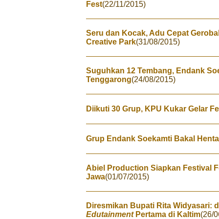
Fest
(22/11/2015)
Seru dan Kocak, Adu Cepat Geroba
Creative Park
(31/08/2015)
Suguhkan 12 Tembang, Endank Soek
Tenggarong
(24/08/2015)
Diikuti 30 Grup, KPU Kukar Gelar F
Grup Endank Soekamti Bakal Hent
Abiel Production Siapkan Festival 
Jawa
(01/07/2015)
Diresmikan Bupati Rita Widyasari:
Edutainment
Pertama di Kaltim
(26/0