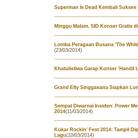
Superman Is Dead Kembali Sukses
Minggu Malam, SID Konser Gratis d
Lomba Peragaan Busana 'The White P
(23/03/2014)
Khatulistiwa Garap Konser 'Handil
Grand Elty Singgasana Siapkan L
Sempat Diwarnai Insiden: Power Met
2014
(11/03/2014)
Kukar Rockin' Fest 2014: Tampil D
Lagu
(10/03/2014)