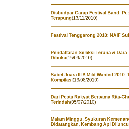
Disbudpar Garap Festival Band: Pes
Terapung
(13/11/2010)
Festival Tenggarong 2010: NAIF S
Pendaftaran Seleksi Teruna & Dara
Dibuka
(15/09/2010)
Sabet Juara III A Mild Wanted 2010
Kompilasi
(13/08/2010)
Dari Pesta Rakyat Bersama Rita-G
Terindah
(05/07/2010)
Malam Minggu, Syukuran Kemenang
Didatangkan, Kembang Api Diluncu