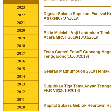
2023
Digelar Selama Sepekan, Festival 
2022
Atraksi
(07/07/2019)
2021
2020
Bikin Meleleh, Anji Lantunkan Te
Acara MRSF 2019
(18/03/2019)
2019
2018
Tetap Cadas! EdanE Guncang Magn
2017
Tenggarong
(10/03/2019)
2016
2015
Gelaran Magnumotion 2019 Hentak 
2014
2013
Suguhkan Tiga Tema Anyar, Tengga
FKR VII
(08/10/2018)
2012
2011
Kapital Sukses Gebrak Heartown Ro
2010