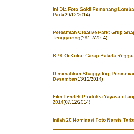
Ini Dia Foto Gokil Pemenang Lomba 
Park
(29/12/2014)
Peresmian Creative Park: Grup S
Tenggarong
(28/12/2014)
BPK Oi Kukar Garap Balada Reggae 
Dimeriahkan Shaggydog, Peresmian
Desember
(13/12/2014)
Film Pendek Produksi Yayasan Lanjo
2014
(07/12/2014)
Inilah 20 Nominasi Foto Narsis Terba