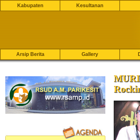
Kabupaten
Kesultanan
Arsip Berita
Gallery
MURI 
Rockin