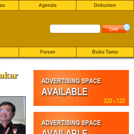
rau
Agenda
Dokumen
Forum
Buku Tamu
ukar