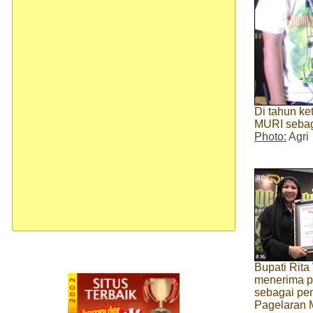
Di tahun k
MURI sebaga
Photo:
Agri
Bupati Rita
menerima 
sebagai pe
Pagelaran 