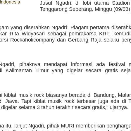
 Indonesia
Jusuf Ngadri, di lobi utama Stadion 
Tenggarong Seberang, Minggu (09/03)
gam yang diserahkan Ngadri. Piagam pertama diserah
kar Rita Widyasari sebagai pemrakarsa KRF, kemud
torsi Rockaholicompany dan Gerbang Raja selaku pen
gadri, pihaknya mendapat informasi ada festival 
di Kalimantan Timur yang digelar secara gratis sej
ni kiblat musik rock biasanya berada di Bandung, Mal
di Jawa. Tapi kiblat musik rock terbesar juga ada di
 digelar selama 3 tahun terakhir secara gratis," ujarnya.
na itu, lanjut Ngadri, pihak MURI memberikan penghar