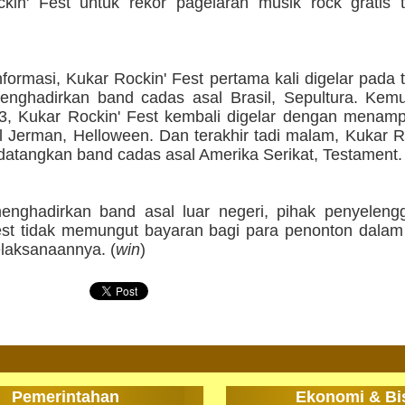
kin' Fest untuk rekor pagelaran musik rock gratis t
formasi, Kukar Rockin' Fest pertama kali digelar pada
nghadirkan band cadas asal Brasil, Sepultura. Kem
3, Kukar Rockin' Fest kembali digelar dengan menamp
l Jerman, Helloween. Dan terakhir tadi malam, Kukar R
atangkan band cadas asal Amerika Serikat, Testament.
enghadirkan band asal luar negeri, pihak penyeleng
est tidak memungut bayaran bagi para penonton dalam 
elaksanaannya. (
win
)
Pemerintahan
Ekonomi & Bi