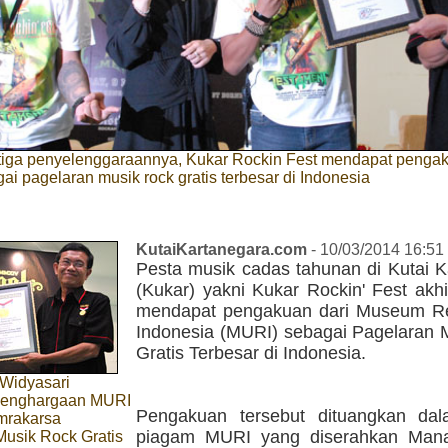
etiga penyelenggaraannya, Kukar Rockin Fest mendapat pengak
i pagelaran musik rock gratis terbesar di Indonesia
KutaiKartanegara.com
- 10/03/2014 16:51
Pesta musik cadas tahunan di Kutai K
(Kukar) yakni Kukar Rockin' Fest akh
mendapat pengakuan dari Museum R
Indonesia (MURI) sebagai Pagelaran 
Gratis Terbesar di Indonesia.
 Widyasari
penghargaan MURI
Pengakuan tersebut dituangkan da
mrakarsa
piagam MURI yang diserahkan Mana
Musik Rock Gratis