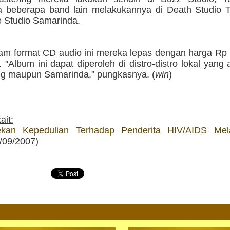
 beberapa band lain melakukannya di Death Studio 
 Studio Samarinda.
am format CD audio ini mereka lepas dengan harga Rp 
 "Album ini dapat diperoleh di distro-distro lokal yang 
g maupun Samarinda," pungkasnya. (
win
)
ait:
kan Kepedulian Terhadap Penderita HIV/AIDS Mela
/09/2007)