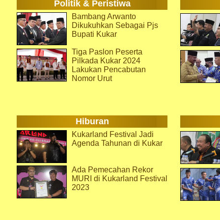
Politik & Peristiwa
Bambang Arwanto
Dikukuhkan Sebagai Pjs
Bupati Kukar
Tiga Paslon Peserta
Pilkada Kukar 2024
Lakukan Pencabutan
Nomor Urut
Hiburan
Kukarland Festival Jadi
Agenda Tahunan di Kukar
Ada Pemecahan Rekor
MURI di Kukarland Festival
2023