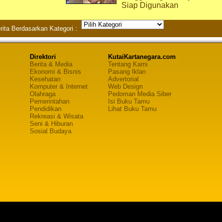
Siap Digunakan
rita Berdasarkan Kategori :
Direktori
KutaiKartanegara.com
Berita & Media
Tentang Kami
Ekonomi & Bisnis
Pasang Iklan
Kesehatan
Advertorial
Komputer & Internet
Web Design
Olahraga
Pedoman Media Siber
Pemerintahan
Isi Buku Tamu
Pendidikan
Lihat Buku Tamu
Rekreasi & Wisata
Seni & Hiburan
Sosial Budaya