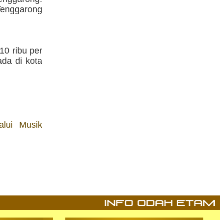
Tenggarong
10 ribu per
ada di kota
lui Musik