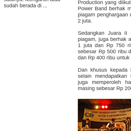
Production yang diikut
sudah berada di ...
Power Band berhak me
piagam penghargaan 
2 juta.
Sedangkan Juara II d
piagam, juga berhak 
1 juta dan Rp 750 r
sebesar Rp 500 ribu d
dan Rp 400 ribu untuk 
Dan khusus kepada k
selain mendapatkan 
juga memperoleh ha
masing sebesar Rp 200