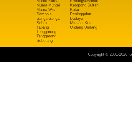
Muara Kaman
Kebangsawanan
Muara Muntai
Ketopong Sultan
Muara Wis
Kutai
Samboja
Peninggalan
Sanga-Sanga
Budaya
Sebulu
Mitologi Kutai
Tabang
Undang Undang
Tenggarong
Tenggarong
Seberang
Copyright © 2001-2026 Ku