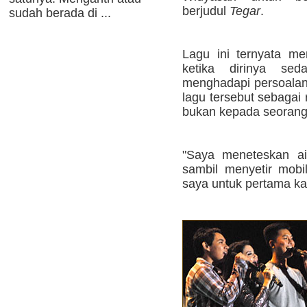
berjudul
Tegar
.
sudah berada di ...
Lagu ini ternyata mem
ketika dirinya se
menghadapi persoalan.
lagu tersebut sebagai
bukan kepada seorang
"Saya meneteskan ai
sambil menyetir mobil
saya untuk pertama kali