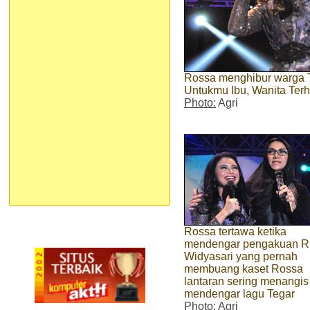
Rossa menghibur warga T
Untukmu Ibu, Wanita Ter
Photo:
Agri
Rossa tertawa ketika
mendengar pengakuan Ri
Widyasari yang pernah
membuang kaset Rossa
lantaran sering menangis
mendengar lagu Tegar
Photo:
Agri