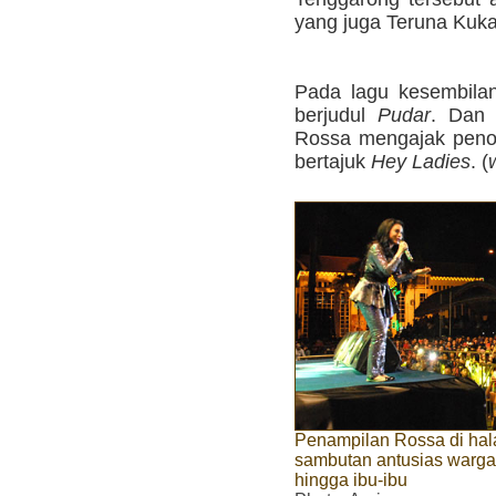
yang juga Teruna Kuka
Pada lagu kesembil
berjudul
Pudar
. Dan 
Rossa mengajak penon
bertajuk
Hey Ladies
. (
Penampilan Rossa di hal
sambutan antusias warga
hingga ibu-ibu