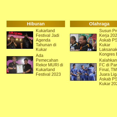
Hiburan
Olahraga
Kukarland
Susun Pr
Festival Jadi
Kerja 202
Agenda
Askab P
Tahunan di
Kukar
Kukar
Laksana
Kongres 
Ada
Pemecahan
Kalahkan
Rekor MURI di
FC di Par
Kukarland
Final, T
Festival 2023
Juara Lig
Askab P
Kukar 20