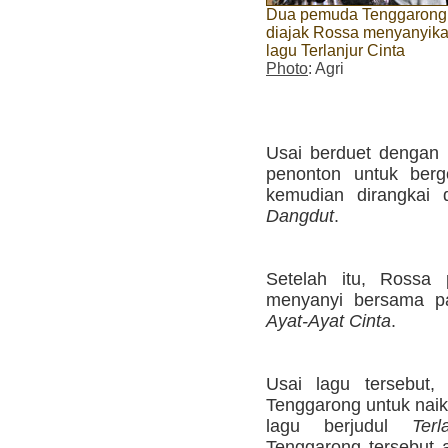
Dua pemuda Tenggarong
diajak Rossa menyanyik
lagu Terlanjur Cinta
Photo
: Agri
Usai berduet dengan
penonton untuk ber
kemudian dirangkai
Dangdut
.
Setelah itu, Rossa
menyanyi bersama pa
Ayat-Ayat Cinta
.
Usai lagu tersebut
Tenggarong untuk naik
lagu berjudul
Terl
Tenggarong tersebut 