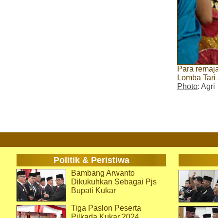
Para remaja
Lomba Tari
Photo
: Agri
Politik & Peristiwa
Bambang Arwanto
Dikukuhkan Sebagai Pjs
Bupati Kukar
Tiga Paslon Peserta
Pilkada Kukar 2024