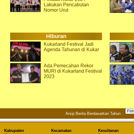
Lakukan Pencabutan
Nomor Urut
Hiburan
Kukarland Festival Jadi
Agenda Tahunan di Kukar
Ada Pemecahan Rekor
MURI di Kukarland Festival
2023
Arsip Berita Berdasarkan Tahun :
Kabupaten
Kecamatan
Kesultanan