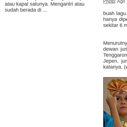
Photo
: Agri
atau kapal satunya. Mengantri atau
sudah berada di ...
buah lagu
hanya dip
sekitar 6 
Menurutny
dewan juri
Tenggaron
Jepen, j
katanya. (