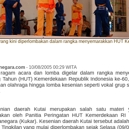
 yang kini diperlombakan dalam rangka menyemarakkan HUT 
anegara.com
- 10/08/2005 00:29 WITA
 ragam acara dan lomba digelar dalam rangka men
g Tahun (HUT) Kemerdekaan Republik Indonesia ke-60, 
an olahraga hingga lomba kesenian seperti vokal grup 
.
nian daerah Kutai merupakan salah satu materi y
bakan oleh Panitia Peringatan HUT Kemerdekaan RI
anegara (Kukar). Kesenian daerah Kutai tersebut adalah
 Tingkilan yang mulai diperlombakan sejak Selasa (09/