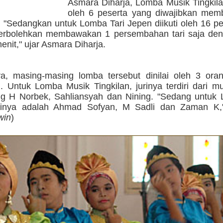
Asmara Diharja, Lomba Musik Tingkilan 
oleh 6 peserta yang diwajibkan me
. "Sedangkan untuk Lomba Tari Jepen diikuti oleh 16 p
erbolehkan membawakan 1 persembahan tari saja den
menit," ujar Asmara Diharja.
a, masing-masing lomba tersebut dinilai oleh 3 ora
. Untuk Lomba Musik Tingkilan, jurinya terdiri dari mu
g H Norbek, Sahliansyah dan Nining. "Sedang untuk 
urinya adalah Ahmad Sofyan, M Sadli dan Zaman K,
win
)