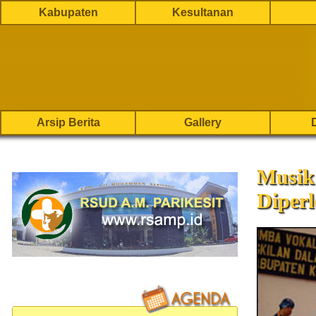
Kabupaten
Kesultanan
Arsip Berita
Gallery
Musik 
Diper