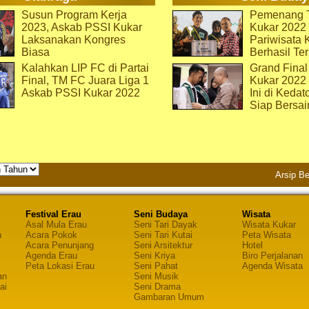
Susun Program Kerja
Pemenang T
2023, Askab PSSI Kukar
Kukar 2022 
Laksanakan Kongres
Pariwisata 
Biasa
Berhasil Ter
Kalahkan LIP FC di Partai
Grand Final
Final, TM FC Juara Liga 1
Kukar 2022
Askab PSSI Kukar 2022
Ini di Kedat
Siap Bersai
Arsip Be
Festival Erau
Seni Budaya
Wisata
Asal Mula Erau
Seni Tari Dayak
Wisata Kukar
n
Acara Pokok
Seni Tari Kutai
Peta Wisata
Acara Penunjang
Seni Arsitektur
Hotel
Agenda Erau
Seni Kriya
Biro Perjalanan
Peta Lokasi Erau
Seni Pahat
Agenda Wisata
an
Seni Musik
ai
Seni Drama
Gambaran Umum