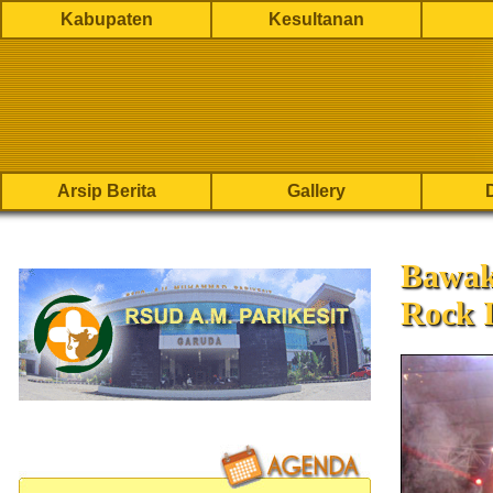
Kabupaten
Kesultanan
Arsip Berita
Gallery
Bawak
Rock 