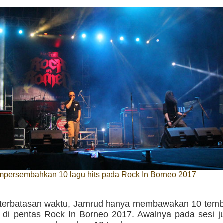
persembahkan 10 lagu hits pada Rock In Borneo 2017
terbatasan waktu, Jamrud hanya membawakan 10 tem
 di pentas Rock In Borneo 2017. Awalnya pada sesi j