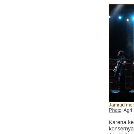
Jamrud mem
Photo
: Agri
Karena ke
konsernya