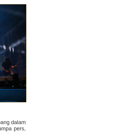
bang dalam
umpa pers,