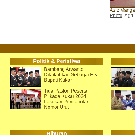
Aziz Mangas
Photo
: Agri
Politik & Peristiwa
Bambang Arwanto
Dikukuhkan Sebagai Pjs
Bupati Kukar
Tiga Paslon Peserta
Pilkada Kukar 2024
Lakukan Pencabutan
Nomor Urut
Hiburan