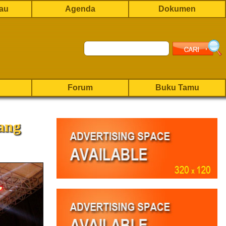
rau
Agenda
Dokumen
Forum
Buku Tamu
ang