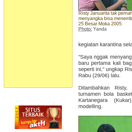
Risty Januarita tak perna
menyangka bisa menem
25 Besar Moka 2005
Photo:
Yanda
kegiatan karantina sel
"Saya nggak menyangka
baru pertama kali bag
seperti ini," ungkap R
Rabu (29/06) lalu.
Ditambahkan Risty, 
turnamen bola basket
Kartanegara (Kukar
modelling.