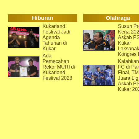
Hiburan
Olahraga
Kukarland
Susun Pr
Festival Jadi
Kerja 202
Agenda
Askab P
Tahunan di
Kukar
Kukar
Laksana
Kongres 
Ada
Pemecahan
Kalahkan
Rekor MURI di
FC di Par
Kukarland
Final, T
Festival 2023
Juara Lig
Askab P
Kukar 20