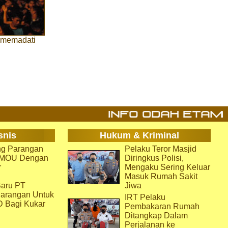
 memadati
snis
Hukum & Kriminal
g Parangan
Pelaku Teror Masjid
i MOU Dengan
Diringkus Polisi,
r
Mengaku Sering Keluar
Masuk Rumah Sakit
aru PT
Jiwa
arangan Untuk
IRT Pelaku
D Bagi Kukar
Pembakaran Rumah
Ditangkap Dalam
Perjalanan ke