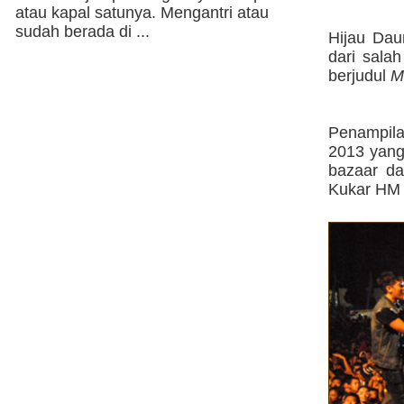
atau kapal satunya. Mengantri atau
sudah berada di ...
Hijau Da
dari sala
berjudul
M
Penampil
2013 yang
bazaar da
Kukar HM 