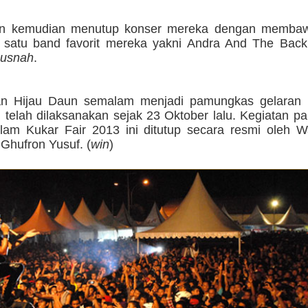
un kemudian menutup konser mereka dengan membaw
h satu band favorit mereka yakni Andra And The Bac
usnah
.
an Hijau Daun semalam menjadi pamungkas gelaran 
 telah dilaksanakan sejak 23 Oktober lalu. Kegiatan 
lam Kukar Fair 2013 ini ditutup secara resmi oleh Wa
Ghufron Yusuf. (
win
)