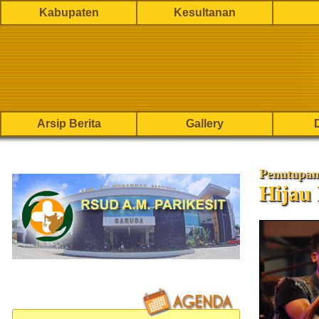
Kabupaten
Kesultanan
Arsip Berita
Gallery
Penutupan
Hijau