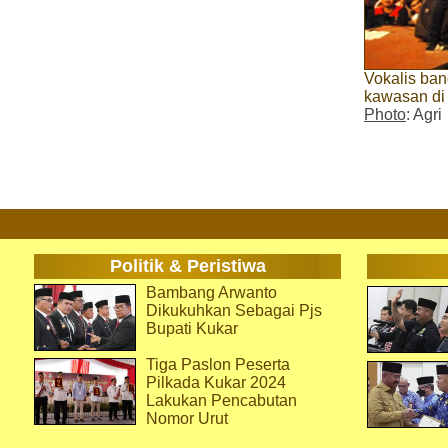
Vokalis ba
kawasan di 
Photo
: Agri
Politik & Peristiwa
Bambang Arwanto
Dikukuhkan Sebagai Pjs
Bupati Kukar
Tiga Paslon Peserta
Pilkada Kukar 2024
Lakukan Pencabutan
Nomor Urut