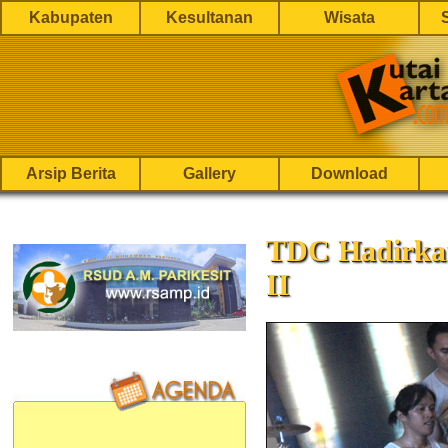
Kabupaten
Kesultanan
Wisata
Arsip Berita
Gallery
Download
TDC Hadirka
II