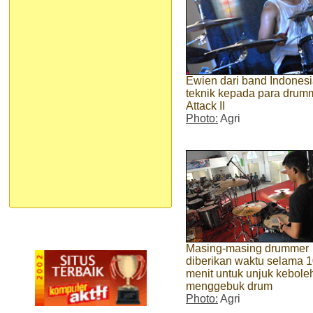
Ewien dari band Indones
teknik kepada para drum
Attack II
Photo:
Agri
Masing-masing drummer
diberikan waktu selama 
menit untuk unjuk kebole
menggebuk drum
Photo:
Agri