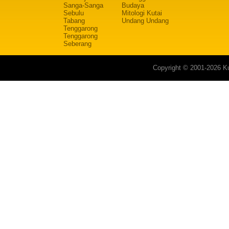
Sanga-Sanga
Budaya
Sebulu
Mitologi Kutai
Tabang
Undang Undang
Tenggarong
Tenggarong
Seberang
Copyright © 2001-2026 Ku