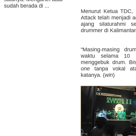
sudah berada di ...
Menurut Ketua TDC, 
Attack telah menjadi 
ajang silaturahmi s
drummer di Kalimantan
"Masing-masing drum
waktu selama 10 m
menggebuk drum. Bis
one
tanpa vokal ata
katanya. (
win
)