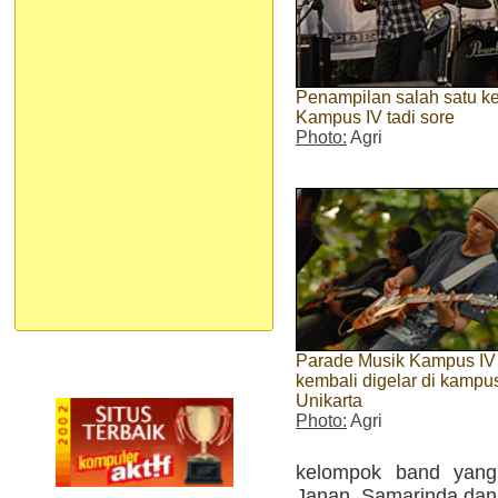
Penampilan salah satu k
Kampus IV tadi sore
Photo:
Agri
Parade Musik Kampus IV
kembali digelar di kampu
Unikarta
Photo:
Agri
kelompok band yang 
Janan, Samarinda dan