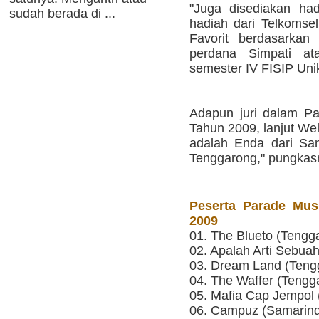
"Juga disediakan ha
sudah berada di ...
hadiah dari Telkomsel
Favorit berdasarkan
perdana Simpati at
semester IV FISIP Unik
Adapun juri dalam P
Tahun 2009, lanjut Well
adalah Enda dari Sam
Tenggarong," pungkasn
Peserta Parade Mus
2009
01. The Blueto (Tengg
02. Apalah Arti Sebu
03. Dream Land (Teng
04. The Waffer (Tengg
05. Mafia Cap Jempol
06. Campuz (Samarin