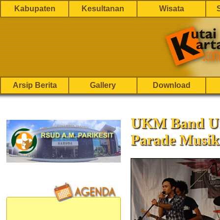
Kabupaten
Kesultanan
Wisata
Arsip Berita
Gallery
Download
UKM Band Un
Parade Musi