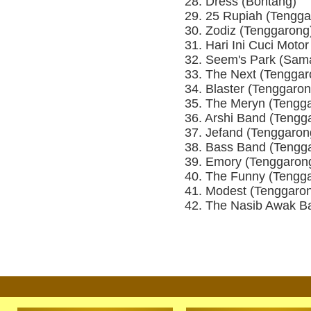
28. Dress (Bontang)
29. 25 Rupiah (Tengga
30. Zodiz (Tenggarong
31. Hari Ini Cuci Mot
32. Seem's Park (Sam
33. The Next (Tenggar
34. Blaster (Tenggaron
35. The Meryn (Tengg
36. Arshi Band (Tengg
37. Jefand (Tenggaron
38. Bass Band (Tengg
39. Emory (Tenggaron
40. The Funny (Tengg
41. Modest (Tenggaro
42. The Nasib Awak B