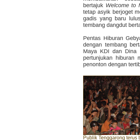
bertajuk
Welcome to 
tetap asyik berjoget m
gadis yang baru lul
tembang dangdut bert
Pentas Hiburan Gebya
dengan tembang ber
Maya KDI dan Dina K
pertunjukan hiburan m
penonton dengan terti
Publik Tenggarong terus