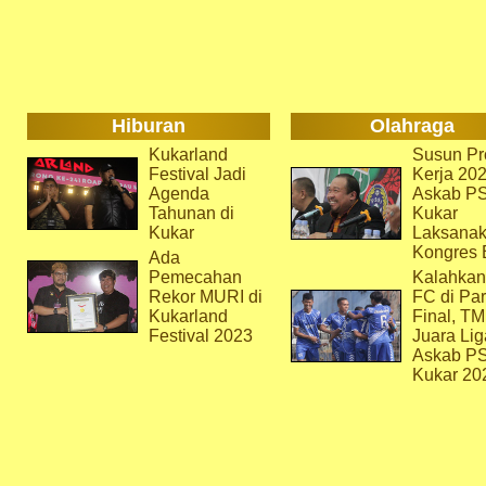
Hiburan
Olahraga
Kukarland
Susun Pr
Festival Jadi
Kerja 202
Agenda
Askab P
Tahunan di
Kukar
Kukar
Laksana
Kongres 
Ada
Pemecahan
Kalahkan
Rekor MURI di
FC di Par
Kukarland
Final, T
Festival 2023
Juara Lig
Askab P
Kukar 20