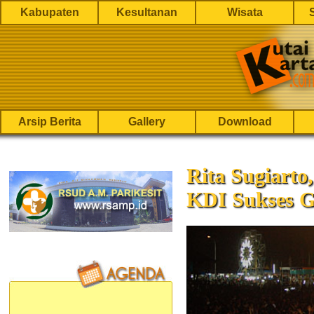
Kabupaten
Kesultanan
Wisata
Arsip Berita
Gallery
Download
Rita Sugiarto
KDI Sukses G