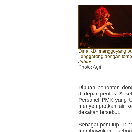
Dina KDI menggoyang pu
Tenggarong dengan tem
Jablai
Photo
: Agri
Ribuan penonton denga
di depan pentas. Sesek
Personel PMK yang te
menyemprotkan air k
desakan tersebut.
Sebagai penutup, Dina
membawakan sebua