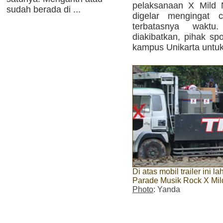
pelaksanaan X Mild N
sudah berada di ...
digelar mengingat 
terbatasnya wakt
diakibatkan, pihak sp
kampus Unikarta untuk
Di atas mobil trailer ini 
Parade Musik Rock X Mild
Photo
: Yanda