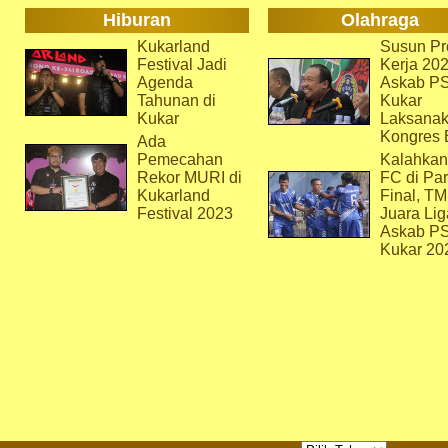
Hiburan
Olahraga
Kukarland
Susun Pr
Festival Jadi
Kerja 202
Agenda
Askab P
Tahunan di
Kukar
Kukar
Laksana
Kongres 
Ada
Pemecahan
Kalahkan
Rekor MURI di
FC di Par
Kukarland
Final, T
Festival 2023
Juara Lig
Askab P
Kukar 20