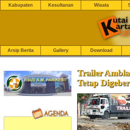
Kabupaten
Kesultanan
Wisata
Arsip Berita
Gallery
Download
Trailer Ambla
Tetap Digebe