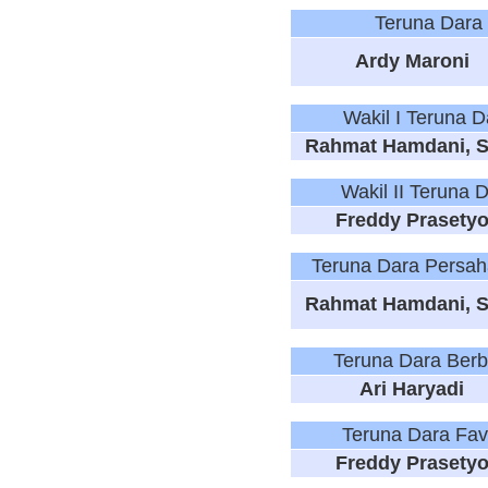
Teruna Dara 
Ardy Maroni
Wakil I Teruna 
Rahmat Hamdani, S
Wakil II Teruna 
Freddy Prasety
Teruna Dara Persah
Rahmat Hamdani, S
Teruna Dara Berb
Ari Haryadi
Teruna Dara Fav
Freddy Prasety