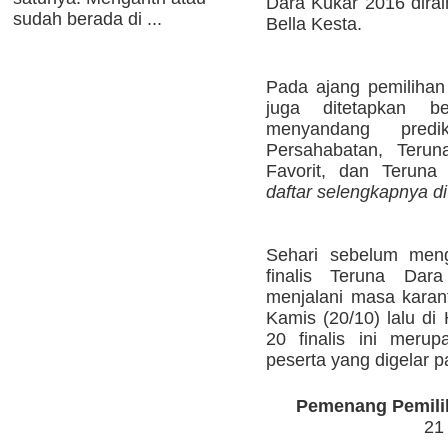
Dara Kukar 2016 dira
sudah berada di ...
Bella Kesta.
Pada ajang pemilihan 
juga ditetapkan b
menyandang pred
Persahabatan, Terun
Favorit, dan Teruna
daftar selengkapnya d
Sehari sebelum meng
finalis Teruna Dar
menjalani masa karant
Kamis (20/10) lalu di
20 finalis ini merup
peserta yang digelar p
Pemenang Pemili
21