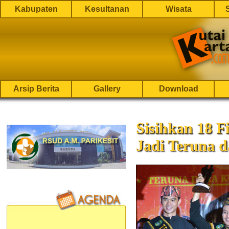
Kabupaten
Kesultanan
Wisata
Arsip Berita
Gallery
Download
Sisihkan 18 F
Jadi Teruna 