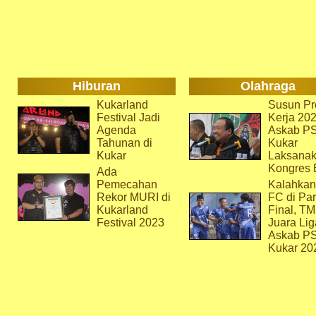
Hiburan
Olahraga
Kukarland
Susun Pr
Festival Jadi
Kerja 202
Agenda
Askab P
Tahunan di
Kukar
Kukar
Laksana
Kongres 
Ada
Pemecahan
Kalahkan
Rekor MURI di
FC di Par
Kukarland
Final, T
Festival 2023
Juara Lig
Askab P
Kukar 20