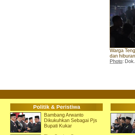
Warga Teng
dan hibura
Photo
: Dok
Politik & Peristiwa
Bambang Arwanto
Dikukuhkan Sebagai Pjs
Bupati Kukar