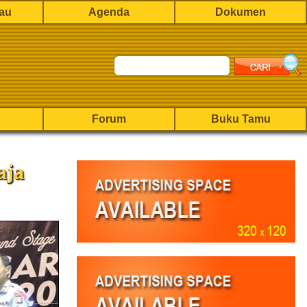
rau
Agenda
Dokumen
Forum
Buku Tamu
aja