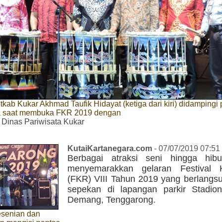
etkab Kukar Akhmad Taufik Hidayat (ketiga dari kiri) didampingi 
a saat membuka FKR 2019 dengan
 Dinas Pariwisata Kukar
KutaiKartanegara.com
- 07/07/2019 07:51
Berbagai atraksi seni hingga hib
menyemarakkan gelaran Festival 
(FKR) VIII Tahun 2019 yang berlangs
sepekan di lapangan parkir Stadi
Demang, Tenggarong.
senian dan