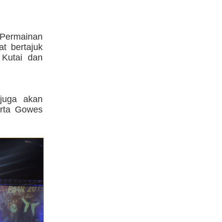
Permainan
at bertajuk
 Kutai dan
 juga akan
erta Gowes