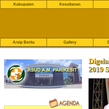
Kabupaten
Kesultanan
Arsip Berita
Gallery
Digela
2019 