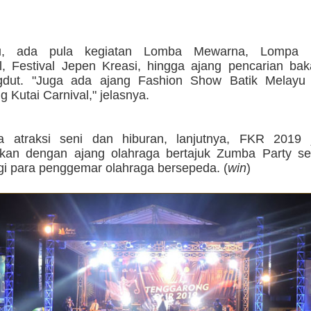
tu, ada pula kegiatan Lomba Mewarna, Lompa 
al, Festival Jepen Kreasi, hingga ajang pencarian bak
gdut. "Juga ada ajang Fashion Show Batik Melayu
 Kutai Carnival," jelasnya.
a atraksi seni dan hiburan, lanjutnya, FKR 2019
kan dengan ajang olahraga bertajuk Zumba Party s
gi para penggemar olahraga bersepeda. (
win
)