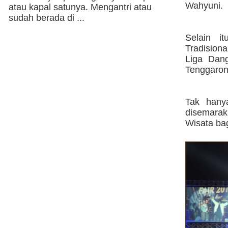
Wahyuni.
atau kapal satunya. Mengantri atau
sudah berada di ...
Selain i
Tradision
Liga Dan
Tenggarong
Tak hany
disemarak
Wisata ba