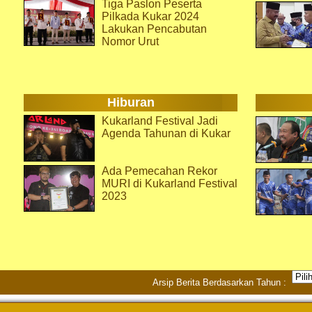
Tiga Paslon Peserta
Pilkada Kukar 2024
Lakukan Pencabutan
Nomor Urut
Hiburan
Kukarland Festival Jadi
Agenda Tahunan di Kukar
Ada Pemecahan Rekor
MURI di Kukarland Festival
2023
Arsip Berita Berdasarkan Tahun :