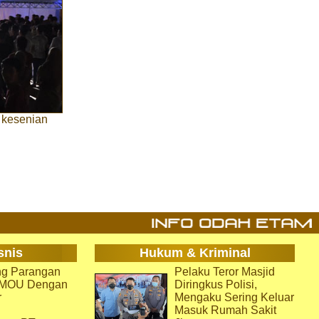
 kesenian
snis
Hukum & Kriminal
g Parangan
Pelaku Teror Masjid
i MOU Dengan
Diringkus Polisi,
r
Mengaku Sering Keluar
Masuk Rumah Sakit