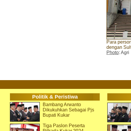
Para perso
dengan Sult
Photo
: Agri
Politik & Peristiwa
Bambang Arwanto
Dikukuhkan Sebagai Pjs
Bupati Kukar
Tiga Paslon Peserta
Pilkada Kukar 2024