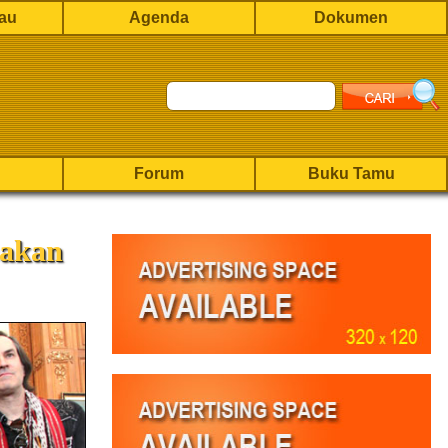
rau
Agenda
Dokumen
Forum
Buku Tamu
sakan