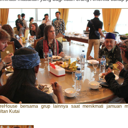
FireHouse bersama grup lainnya saat menikmati jamuan 
ltan Kutai