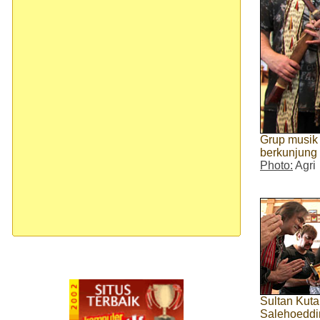
Grup musik 
berkunjung 
Photo:
Agri
Sultan Kuta
Salehoeddi