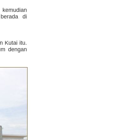
e kemudian
berada di
 Kutai itu.
eum dengan