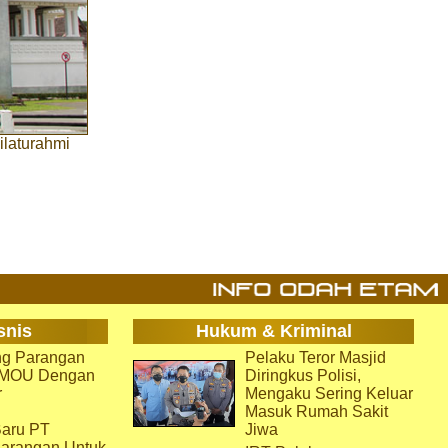
ilaturahmi
snis
Hukum & Kriminal
g Parangan
Pelaku Teror Masjid
i MOU Dengan
Diringkus Polisi,
r
Mengaku Sering Keluar
Masuk Rumah Sakit
aru PT
Jiwa
arangan Untuk