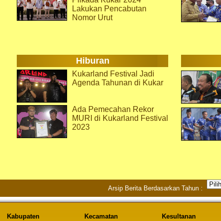
Lakukan Pencabutan
Nomor Urut
Hiburan
Kukarland Festival Jadi
Agenda Tahunan di Kukar
Ada Pemecahan Rekor
MURI di Kukarland Festival
2023
Arsip Berita Berdasarkan Tahun :
Kabupaten
Kecamatan
Kesultanan