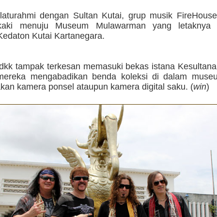
ilaturahmi dengan Sultan Kutai, grup musik FireHous
 kaki menuju Museum Mulawarman yang letaknya 
Kedaton Kutai Kartanegara.
dkk tampak terkesan memasuki bekas istana Kesultanan
 mereka mengabadikan benda koleksi di dalam mus
an kamera ponsel ataupun kamera digital saku. (
win
)