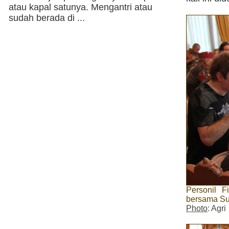
atau kapal satunya. Mengantri atau
sudah berada di ...
Personil 
bersama Su
Photo
: Agri