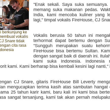
"Enak sekali. Saya suka semuanya.
memang suka makanan pedas. Wakt
India, kami mencoba kuliner yang l
lagi," timpal vokalis FireHouse, CJ Sna
i berkunjung ke
Vokalis berusia 50 tahun ini meng
membuat vokalis
terhormat dapat bertemu dengan Sul
CJ Snare tidak
dengan cita rasa
"Sungguh merupakan suatu kehorm
donesia
FireHouse bisa bertemu Sultan. Kam
dengan sangat baik di daerah ini. Itul
kami suka Indonesia. Indonesia 
orit kami. Kami berharap bisa kembali kesini lagi nanti,
ngan CJ Snare, gitaris FireHouse Bill Leverty meng
dan mengucapkan terima kasih atas sambutan hangat d
lama 25 tahun karir kami, baru kali ini kami bisa bert
sa sangat tersanjung, kami tak akan pernah melupakan