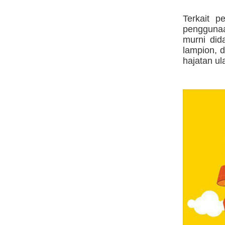
Terkait 
pengguna
murni did
lampion, d
hajatan ul