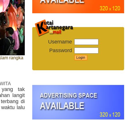
Username
Password
alam rangka
 WITA
 yang tak
han langit
terbang di
waktu lalu