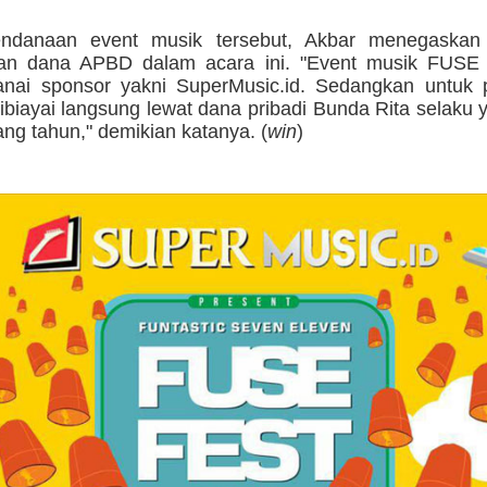
pendanaan event musik tersebut, Akbar menegaskan
an dana APBD dalam acara ini. "Event musik FUSE
anai sponsor yakni SuperMusic.id. Sedangkan untuk
ibiayai langsung lewat dana pribadi Bunda Rita selaku
ang tahun," demikian katanya. (
win
)