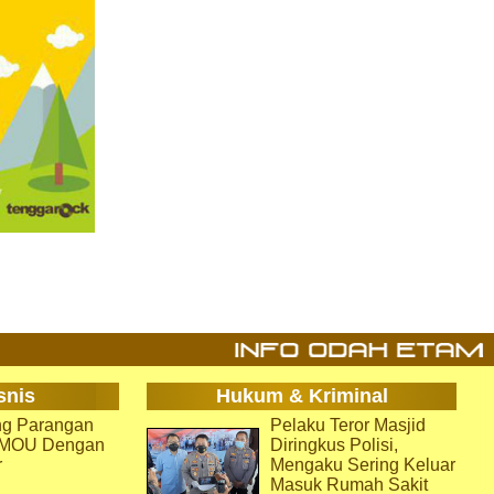
snis
Hukum & Kriminal
g Parangan
Pelaku Teror Masjid
i MOU Dengan
Diringkus Polisi,
r
Mengaku Sering Keluar
Masuk Rumah Sakit