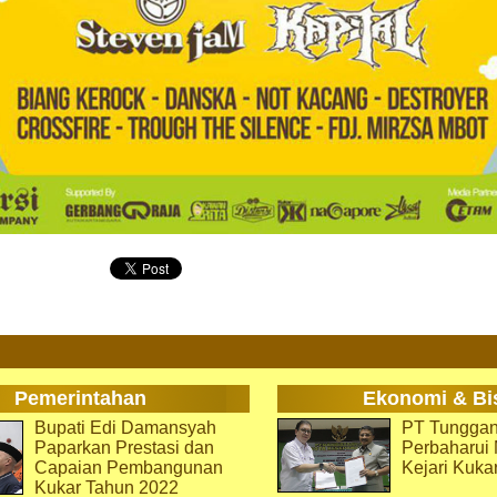
Pemerintahan
Ekonomi & Bi
Bupati Edi Damansyah
PT Tunggan
Paparkan Prestasi dan
Perbaharu
Capaian Pembangunan
Kejari Kuka
Kukar Tahun 2022