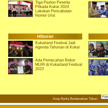
Tiga Paslon Peserta
Pilkada Kukar 2024
Lakukan Pencabutan
Nomor Urut
Hiburan
Kukarland Festival Jadi
Agenda Tahunan di Kukar
Ada Pemecahan Rekor
MURI di Kukarland Festival
2023
Arsip Berita Berdasarkan Tahun :