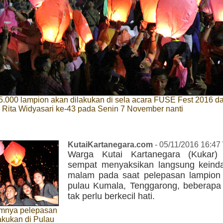
5.000 lampion akan dilakukan di sela acara FUSE Fest 2016 d
 Rita Widyasari ke-43 pada Senin 7 November nanti
KutaiKartanegara.com
- 05/11/2016 16:47
Warga Kutai Kartanegara (Kukar)
sempat menyaksikan langsung keinda
malam pada saat pelepasan lampion 
pulau Kumala, Tenggarong, beberapa 
tak perlu berkecil hati.
umnya pelepasan
akukan di Pulau