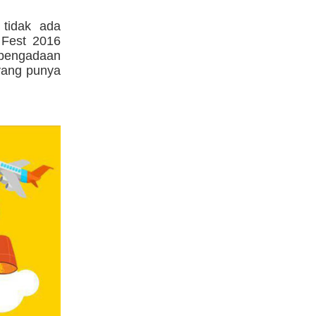
 tidak ada
 Fest 2016
 pengadaan
 yang punya