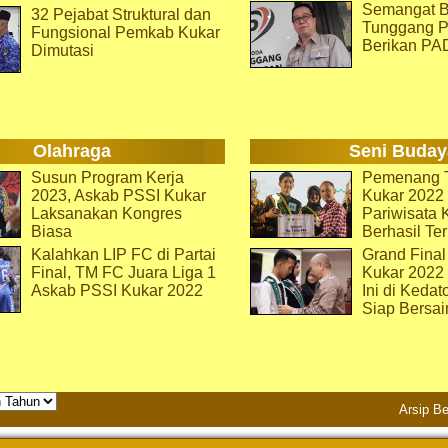
Semangat B
32 Pejabat Struktural dan
Tunggang P
Fungsional Pemkab Kukar
Berikan PA
Dimutasi
Olahraga
Seni Buday
Susun Program Kerja
Pemenang T
2023, Askab PSSI Kukar
Kukar 2022 
Laksanakan Kongres
Pariwisata 
Biasa
Berhasil Ter
Kalahkan LIP FC di Partai
Grand Final
Final, TM FC Juara Liga 1
Kukar 2022
Askab PSSI Kukar 2022
Ini di Kedat
Siap Bersai
Arsip Be