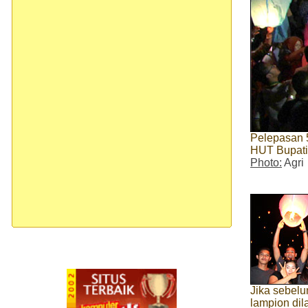
Pelepasan 
HUT Bupati
Photo:
Agri
Jika sebel
lampion dil