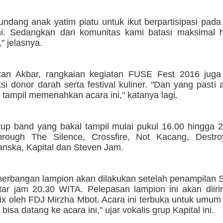
 undang anak yatim piatu untuk ikut berpartisipasi pad
ni. Sedangkan dari komunitas kami batasi maksimal 
" jelasnya.
an Akbar, rangkaian kegiatan FUSE Fest 2016 juga 
i donor darah serta festival kuliner. "Dan yang pasti
tampil memeriahkan acara ini," katanya lagi.
up band yang bakal tampil mulai pukul 16.00 hingga 
rough The Silence, Crossfire, Not Kacang, Destro
anska, Kapital dan Steven Jam.
nerbangan lampion akan dilakukan setelah penampilan 
itar jam 20.30 WITA. Pelepasan lampion ini akan diir
x oleh FDJ Mirzha Mbot. Acara ini terbuka untuk umum 
bisa datang ke acara ini," ujar vokalis grup Kapital ini.