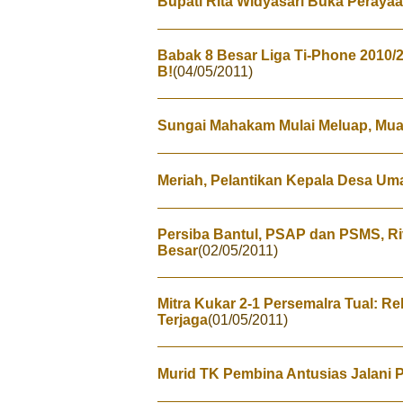
Bupati Rita Widyasari Buka Peraya
Babak 8 Besar Liga Ti-Phone 2010/
B!
(04/05/2011)
Sungai Mahakam Mulai Meluap, Mua
Meriah, Pelantikan Kepala Desa U
Persiba Bantul, PSAP dan PSMS, Riv
Besar
(02/05/2011)
Mitra Kukar 2-1 Persemalra Tual: 
Terjaga
(01/05/2011)
Murid TK Pembina Antusias Jalani 