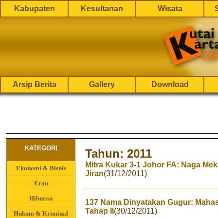
Kabupaten
Kesultanan
Wisata
Arsip Berita
Gallery
Download
KATEGORI
Tahun: 2011
Mitra Kukar 3-1 Johor FA: Naga Me
Ekonomi & Bisnis
Jiran
(31/12/2011)
Erau
Hiburan
137 Nama Dinyatakan Gugur: Mahas
Tahap II
(30/12/2011)
Hukum & Kriminal