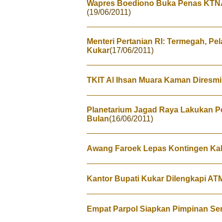
Wapres Boediono Buka Penas KTNA
(19/06/2011)
Menteri Pertanian RI: Termegah, P
Kukar
(17/06/2011)
TKIT Al Ihsan Muara Kaman Diresm
Planetarium Jagad Raya Lakukan 
Bulan
(16/06/2011)
Awang Faroek Lepas Kontingen Ka
Kantor Bupati Kukar Dilengkapi AT
Empat Parpol Siapkan Pimpinan S