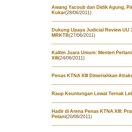
Awang Yacoub dan Didik Agung, P
Kukar
(28/06/2011)
Dukung Upaya Judicial Review UU 3
MRKTB
(27/06/2011)
Kaltim Juara Umum: Menteri Pertan
XIII
(24/06/2011)
Penas KTNA XIII Dimeriahkan Atrak
Raup Keuntungan Lewat Ternak Le
Hadir di Arena Penas KTNA XIII: P
Petani
(20/06/2011)