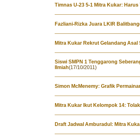
Timnas U-23 5-1 Mitra Kukar: Haru
Fazliani-Rizka Juara LKIR Balitban
Mitra Kukar Rekrut Gelandang Asal 
Siswi SMPN 1 Tenggarong Seberang
Ilmiah
(17/10/2011)
Simon McMenemy: Grafik Permainan
Mitra Kukar Ikut Kelompok 14: Tolak
Draft Jadwal Amburadul: Mitra Kuk