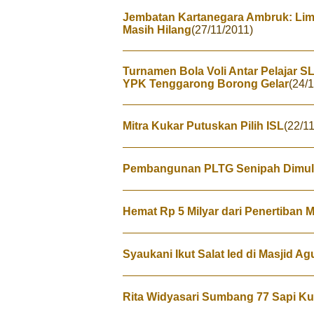
Jembatan Kartanegara Ambruk: Lim
Masih Hilang
(27/11/2011)
Turnamen Bola Voli Antar Pelajar
YPK Tenggarong Borong Gelar
(24/
Mitra Kukar Putuskan Pilih ISL
(22/1
Pembangunan PLTG Senipah Dimul
Hemat Rp 5 Milyar dari Penertiban M
Syaukani Ikut Salat Ied di Masjid A
Rita Widyasari Sumbang 77 Sapi K