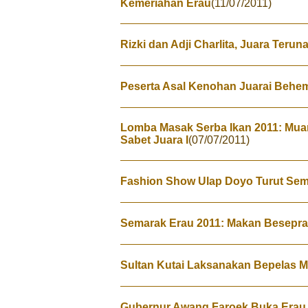
Kemeriahan Erau
(11/07/2011)
Rizki dan Adji Charlita, Juara Terun
Peserta Asal Kenohan Juarai Behe
Lomba Masak Serba Ikan 2011: Mua
Sabet Juara I
(07/07/2011)
Fashion Show Ulap Doyo Turut Sem
Semarak Erau 2011: Makan Besepra
Sultan Kutai Laksanakan Bepelas 
Gubernur Awang Faroek Buka Erau