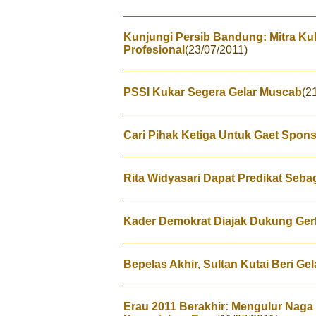
Kunjungi Persib Bandung: Mitra Kuk
Profesional
(23/07/2011)
PSSI Kukar Segera Gelar Muscab
(2
Cari Pihak Ketiga Untuk Gaet Spon
Rita Widyasari Dapat Predikat Seb
Kader Demokrat Diajak Dukung Ger
Bepelas Akhir, Sultan Kutai Beri Ge
Erau 2011 Berakhir: Mengulur Naga