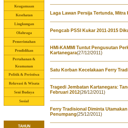
Keagamaan
Laga Lawan Persija Tertunda, Mitr
Kesehatan
Lingkungan
Pengcab PSSI Kukar 2011-2015 Di
Olahraga
Pemerintahan
HMI-KAMMI Tuntut Pengusutan Per
Pendidikan
Kartanegara
(27/12/2011)
Pertahanan &
Keamanan
Satu Korban Kecelakaan Ferry Trad
Politik & Peristiwa
Rekreasi & Wisata
Tragedi Jembatan Kartanegara: Tan
Februari 2012
(26/12/2011)
Seni Budaya
Sosial
Ferry Tradisional Diminta Utamaka
Penumpang
(25/12/2011)
TAHUN