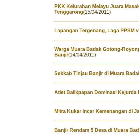
PKK Kelurahan Melayu Juara Masak
Tenggarong
(15/04/2011)
Lapangan Tergenang, Laga PPSM vs
Warga Muara Badak Gotong-Royon
Banjir
(14/04/2011)
Sekkab Tinjau Banjir di Muara Bada
Atlet Balikpapan Dominasi Kejurda
Mitra Kukar Incar Kemenangan di 
Banjir Rendam 5 Desa di Muara Ba