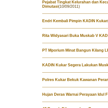
Pejabat Tingkat Kelurahan dan Kec
Dimutasi
(10/09/2011)
Endri Kembali Pimpin KADIN Kukar
Rita Widyasari Buka Muskab V KAD
PT Mporium Minat Bangun Kilang L
KADIN Kukar Segera Lakukan Mus
Polres Kukar Bekuk Kawanan Pera
Hujan Deras Warnai Perayaan Idul F