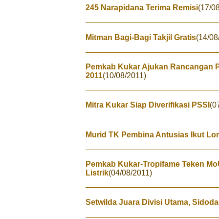
245 Narapidana Terima Remisi
(17/0
Mitman Bagi-Bagi Takjil Gratis
(14/08
Pemkab Kukar Ajukan Rancangan 
2011
(10/08/2011)
Mitra Kukar Siap Diverifikasi PSSI
(0
Murid TK Pembina Antusias Ikut L
Pemkab Kukar-Tropifame Teken MoU
Listrik
(04/08/2011)
Setwilda Juara Divisi Utama, Sidoda