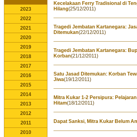
Kecelakaan Ferry Tradisional di T
Hilang
(25/12/2011)
2023
2022
Tragedi Jembatan Kartanegara: Ja
2021
Ditemukan
(22/12/2011)
2020
2019
Tragedi Jembatan Kartanegara: Bu
Korban
(21/12/2011)
2018
2017
Satu Jasad Ditemukan: Korban Tew
2016
Jiwa
(19/12/2011)
2015
2014
Mitra Kukar 1-2 Persipura: Pelajara
Hitam
(18/12/2011)
2013
2012
Dapat Sanksi, Mitra Kukar Belum Am
2011
2010