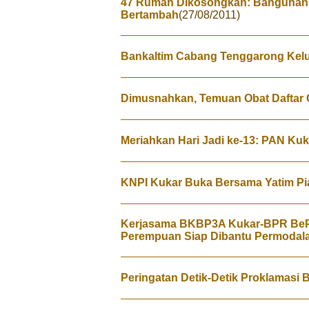
47 Rumah Dikosongkan: Bangunan 
Bertambah
(27/08/2011)
Bankaltim Cabang Tenggarong Kelu
Dimusnahkan, Temuan Obat Daftar G
Meriahkan Hari Jadi ke-13: PAN Ku
KNPI Kukar Buka Bersama Yatim Pi
Kerjasama BKBP3A Kukar-BPR BeP
Perempuan Siap Dibantu Permodal
Peringatan Detik-Detik Proklamasi