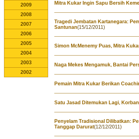
Mitra Kukar Ingin Sapu Bersih Keme
2009
2008
Tragedi Jembatan Kartanegara: Pe
2007
Santunan
(15/12/2011)
2006
2005
Simon McMenemy Puas, Mitra Kukar
2004
2003
Naga Mekes Mengamuk, Bantai Pers
2002
Pemain Mitra Kukar Berikan Coachin
Satu Jasad Ditemukan Lagi, Korban
Penyelam Tradisional Dilibatkan: 
Tanggap Darurat
(12/12/2011)