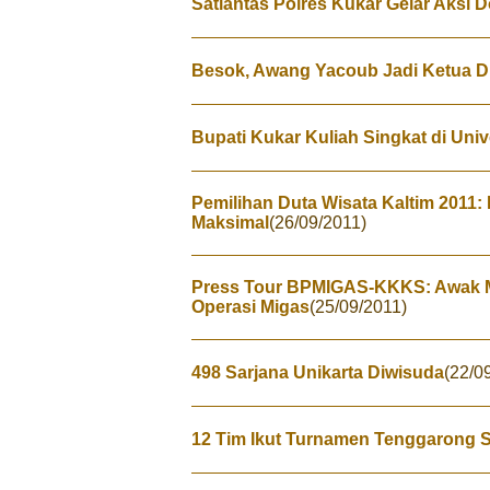
Satlantas Polres Kukar Gelar Aksi 
Besok, Awang Yacoub Jadi Ketua DP
Bupati Kukar Kuliah Singkat di Univ
Pemilihan Duta Wisata Kaltim 2011: 
Maksimal
(26/09/2011)
Press Tour BPMIGAS-KKKS: Awak M
Operasi Migas
(25/09/2011)
498 Sarjana Unikarta Diwisuda
(22/0
12 Tim Ikut Turnamen Tenggarong 