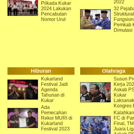
2022
Pilkada Kukar
2024 Lakukan
32 Pejab
Pencabutan
Struktura
Nomor Urut
Fungsion
Pemkab 
Dimutasi
Hiburan
Olahraga
Kukarland
Susun Pr
Festival Jadi
Kerja 202
Agenda
Askab P
Tahunan di
Kukar
Kukar
Laksana
Kongres 
Ada
Pemecahan
Kalahkan
Rekor MURI di
FC di Par
Kukarland
Final, T
Festival 2023
Juara Lig