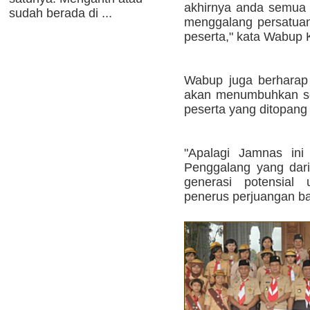
akhirnya anda semua
sudah berada di ...
menggalang persatuan
peserta," kata Wabup 
Wabup juga berharap 
akan menumbuhkan se
peserta yang ditopan
"Apalagi Jamnas ini 
Penggalang yang dar
generasi potensial
penerus perjuangan b