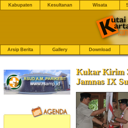
Kabupaten
Kesultanan
Wisata
Arsip Berita
Gallery
Download
Kukar Kirim 
Jamnas IX Su