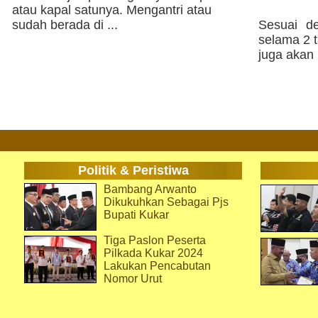
atau kapal satunya. Mengantri atau
sudah berada di ...
Sesuai de
selama 2 
juga akan
Politik & Peristiwa
Bambang Arwanto
Dikukuhkan Sebagai Pjs
Bupati Kukar
Tiga Paslon Peserta
Pilkada Kukar 2024
Lakukan Pencabutan
Nomor Urut