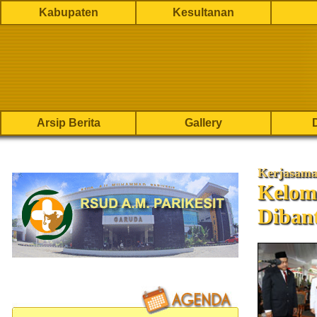
Kabupaten
Kesultanan
Arsip Berita
Gallery
Kerjasam
Kelom
Diban