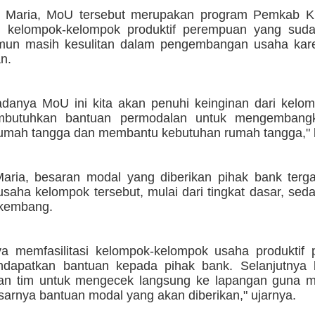
n Maria, MoU tersebut merupakan program Pemkab K
 kelompok-kelompok produktif perempuan yang suda
mun masih kesulitan dalam pengembangan usaha kar
n.
danya MoU ini kita akan penuhi keinginan dari kelo
butuhkan bantuan permodalan untuk mengembang
rumah tangga dan membantu kebutuhan rumah tangga," 
aria, besaran modal yang diberikan pihak bank terga
usaha kelompok tersebut, mulai dari tingkat dasar, sed
rkembang.
ya memfasilitasi kelompok-kelompok usaha produktif
ndapatkan bantuan kepada pihak bank. Selanjutnya
an tim untuk mengecek langsung ke lapangan guna 
sarnya bantuan modal yang akan diberikan," ujarnya.