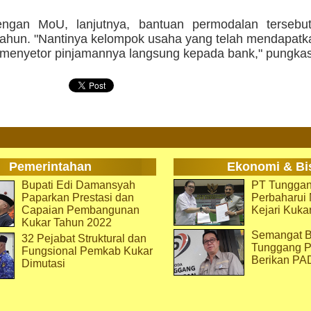
ngan MoU, lanjutnya, bantuan permodalan tersebut
tahun. "Nantinya kelompok usaha yang telah mendapatk
 menyetor pinjamannya langsung kepada bank," pungkas
Pemerintahan
Ekonomi & Bi
Bupati Edi Damansyah
PT Tunggan
Paparkan Prestasi dan
Perbaharu
Capaian Pembangunan
Kejari Kuka
Kukar Tahun 2022
Semangat B
32 Pejabat Struktural dan
Tunggang P
Fungsional Pemkab Kukar
Berikan PA
Dimutasi