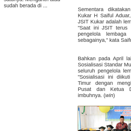
sudah berada di ...
Sementara dikatak
Kukar H Saiful Aduar,
JSIT Kukar adalah lem
"Saat ini JSIT terus
pengelola lembaga
sebagainya," kata Saifu
Bahkan pada April lal
Sosialisasi Standar M
seluruh pengelola le
"Sosialisasi ini diik
Timur dengan mengh
Pusat dan Ketua 
imbuhnya. (
win
)