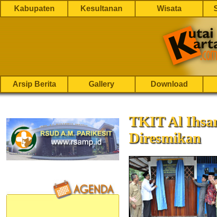
Kabupaten
Kesultanan
Wisata
Arsip Berita
Gallery
Download
TKIT Al Ihs
Diresmikan