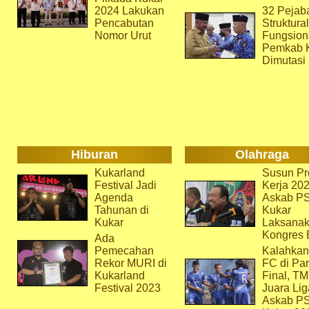
2024 Lakukan
32 Pejab
Pencabutan
Struktura
Nomor Urut
Fungsion
Pemkab 
Dimutasi
Hiburan
Olahraga
Kukarland
Susun Pr
Festival Jadi
Kerja 202
Agenda
Askab P
Tahunan di
Kukar
Kukar
Laksana
Kongres 
Ada
Pemecahan
Kalahkan
Rekor MURI di
FC di Par
Kukarland
Final, T
Festival 2023
Juara Lig
Askab P