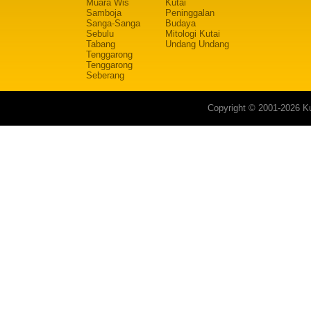
Muara Wis
Kutai
Samboja
Peninggalan
Sanga-Sanga
Budaya
Sebulu
Mitologi Kutai
Tabang
Undang Undang
Tenggarong
Tenggarong
Seberang
Copyright © 2001-2026 Ku