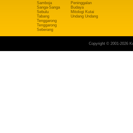
Samboja
Peninggalan
Sanga-Sanga
Budaya
Sebulu
Mitologi Kutai
Tabang
Undang Undang
Tenggarong
Tenggarong
Seberang
Copyright © 2001-2026 Ku