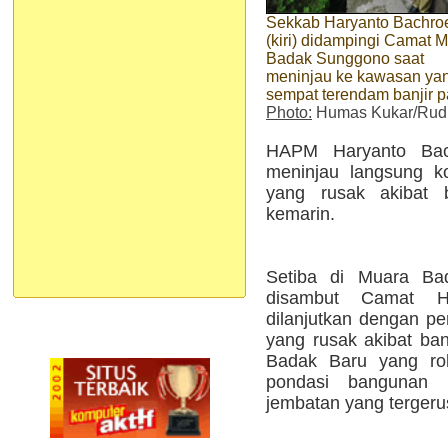
Sekkab Haryanto Bachro
(kiri) didampingi Camat 
Badak Sunggono saat
meninjau ke kawasan ya
sempat terendam banjir p
Photo:
Humas Kukar/Rud
HAPM Haryanto Bach
meninjau langsung ko
yang rusak akibat b
kemarin.
Setiba di Muara Ba
disambut Camat 
dilanjutkan dengan pe
yang rusak akibat ban
Badak Baru yang rob
pondasi bangunan 
jembatan yang tergerus