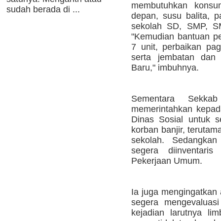
membutuhkan konsu
sudah berada di ...
depan, susu balita, p
sekolah SD, SMP, SM
"Kemudian bantuan p
7 unit, perbaikan p
serta jembatan dan
Baru," imbuhnya.
Sementara Sekka
memerintahkan kepad
Dinas Sosial untuk s
korban banjir, teruta
sekolah. Sedangkan 
segera diinventaris
Pekerjaan Umum.
Ia juga mengingatkan 
segera mengevaluasi
kejadian larutnya l