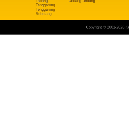
Tabang
Undang Undang
Tenggarong
Tenggarong
Seberang
Copyright © 2001-2026 Ku