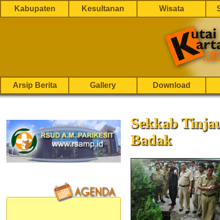
Kabupaten
Kesultanan
Wisata
Arsip Berita
Gallery
Download
Sekkab Tinja
Badak