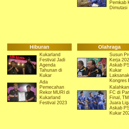
Pemkab 
Dimutasi
Hiburan
Olahraga
Kukarland
Susun Pr
Festival Jadi
Kerja 202
Agenda
Askab P
Tahunan di
Kukar
Kukar
Laksana
Kongres 
Ada
Pemecahan
Kalahkan
Rekor MURI di
FC di Par
Kukarland
Final, T
Festival 2023
Juara Lig
Askab P
Kukar 20