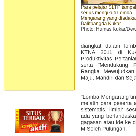
Para pelajar SLTP tampa
serius mengikuti Lomba
Mengarang yang diadaka
Balitbangda Kukar
Photo:
Humas Kukar/Dew
diangkat dalam lomb
KTNA 2011 di Kuk
Produktivitas Perta
serta "Mendukung 
Rangka Mewujudkan 
Maju, Mandiri dan Seja
"Lomba Mengarang tin
melatih para peserta 
sistematis, ilmiah se
ada yang berlandaska
gagasan atau ide ke d
M Soleh Pulungan.