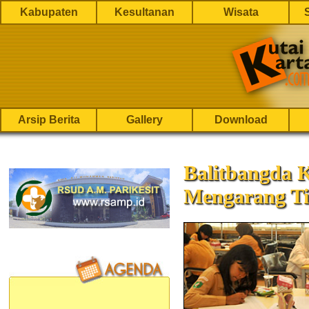
Kabupaten
Kesultanan
Wisata
Arsip Berita
Gallery
Download
Balitbangda 
Mengarang T